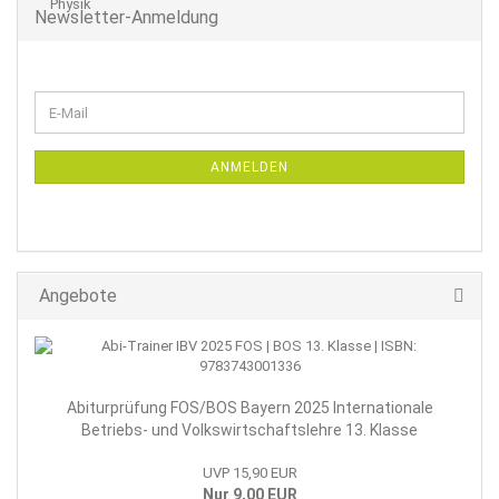
Newsletter-Anmeldung
WEITER
E-
ZUR
Mail
NEWSLETTER-
ANMELDUNG
ANMELDEN
Angebote
Abiturprüfung FOS/BOS Bayern 2025 Internationale
Betriebs- und Volkswirtschaftslehre 13. Klasse
UVP 15,90 EUR
Nur 9,00 EUR