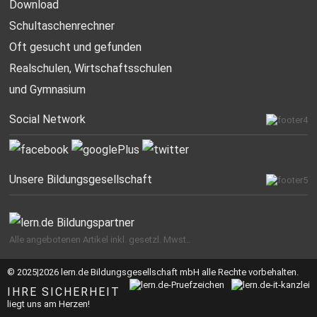
Download
Schultaschenrechner
Oft gesucht
und gefunden
Realschulen,
Wirtschaftsschulen
und Gymnasium
Social Network
Unsere Bildungsgesellschaft
Alle angebotenen Artikel inkl. gesetzl. Mwst..
© 2025|2026 lern.de Bildungsgesellschaft mbH alle Rechte vorbehalten.
IHRE SICHERHEIT
liegt uns am Herzen!