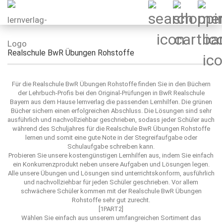
Realschule BwR Übungen Rohstoffe
Für die Realschule BwR Übungen Rohstoffe finden Sie in den Büchern
der Lehrbuch-Profis bei den Original-Prüfungen in BwR Realschule
Bayern aus dem Hause lernverlag die passenden Lernhilfen. Die grünen
Bücher sichern einen erfolgreichen Abschluss. Die Lösungen sind sehr
ausführlich und nachvollziehbar geschrieben, sodass jeder Schüler auch
während des Schuljahres für die Realschule BwR Übungen Rohstoffe
lernen und somit eine gute Note in der Stegreifaufgabe oder
Schulaufgabe schreiben kann.
Probieren Sie unsere kostengünstigen Lernhilfen aus, indem Sie einfach
ein Konkurrenzprodukt neben unsere Aufgaben und Lösungen legen.
Alle unsere Übungen und Lösungen sind unterrichtskonform, ausführlich
und nachvollziehbar für jeden Schüler geschrieben. Vor allem
schwächere Schüler kommen mit der Realschule BwR Übungen
Rohstoffe sehr gut zurecht.
[1PART2]
Wählen Sie einfach aus unserem umfangreichen Sortiment das