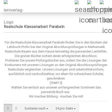
Realschule Klassenarbeit Parabeln
Für die Realschule Klassenarbeit Parabeln finden Sie in den Büchern der
Lehrbuch-Profis bei den Original Abschlussprüfungen in Mathematik
Realschule Bayern aus dem Hause lernverlag die passenden Lernhilfen.
Die grünen Bücher sichern einen erfolgreichen Abschluss.
Probieren Sie unsere Prüfungsbücher aus, indem Sie die Lösungen der
Konkurrenz mit unseren Lösungen zu den Original Abschlussprüfungen
Realschule vergleichen. Unsere Lösungen sind unterrichtskonform,
ausführlich und nachvollziehbar, vor allem für schwächere Schüler,
geschrieben.
[1PART2]
Wählen Sie einfach aus unseren umfangreichen Sortiment das
passende Buch aus.
Wir machen Bildung - machen Sie mit!
Sortieren nach
pro Seite
Sortieren nach
24 pro Seite