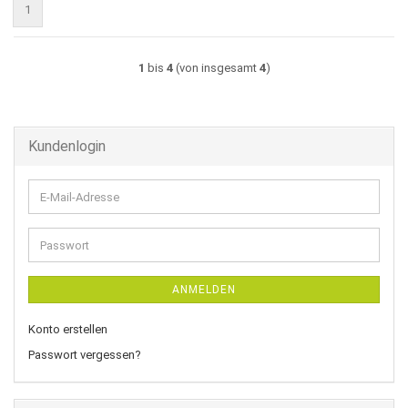
1
1
bis
4
(von insgesamt
4
)
Kundenlogin
E-
Mail-
Adresse
Passwort
ANMELDEN
Konto erstellen
Passwort vergessen?