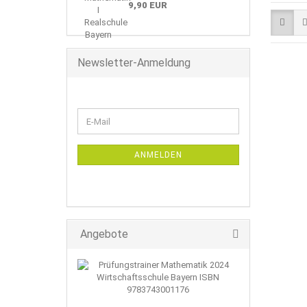
9,90 EUR
Newsletter-Anmeldung
WEITER
E-
ZUR
Mail
NEWSLETTER-
ANMELDUNG
ANMELDEN
Angebote