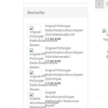
Bestseller
Original-Prüfungen
Realschulabschluss Bayern
2026 Mathematik II/III
17,90 EUR
Original-Prüfungen
Realschulabschluss Bayern
2026 Mathematik I
R
17,90 EUR
Original-Prüfungen
Realschulabschluss Bayern
2026 Physik
17,90 EUR
Original
Abschlussprüfungen
Mathematik I Realschule
Bayern