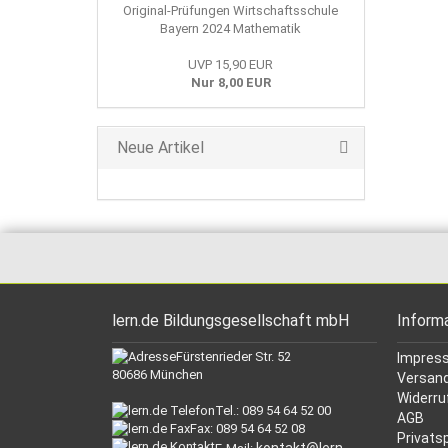
Original-Prüfungen Wirtschaftsschule
Bayern 2024 Mathematik
UVP 15,90 EUR
Nur 8,00 EUR
Neue Artikel
lern.de Bildungsgesellschaft mbH
Inform
Fürstenrieder Str. 52
Impres
80686 München
Versand
Widerru
Tel.: 089 54 64 52 00
AGB
Fax: 089 54 64 52 08
Privats