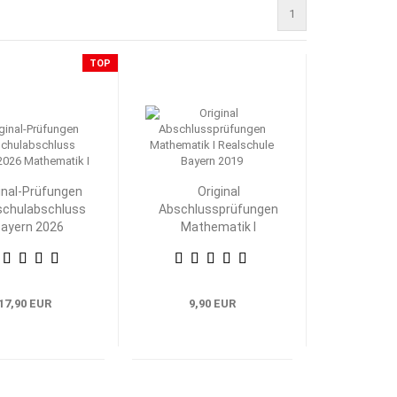
1
TOP
inal-Prüfungen
Original
schulabschluss
Abschlussprüfungen
ayern 2026
Mathematik I
athematik I
Realschule Bayern
17,90 EUR
9,90 EUR