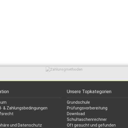
ation
Unsere Topkategorien
sum
Grundschule
- & Zahlungsbedingungen
Prüfungsvorbereitung
fsrecht
Download
Schultaschenrechner
phäre und Datenschutz
Oft gesucht
und gefunden