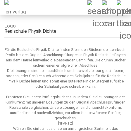
Realschule Physik Dichte
Für die Realschule Physik Dichte finden Sie in den Büchern der Lehrbuch-
Profis bei den Original Abschlussprüfungen in Physik Realschule Bayern
aus dem Hause lernverlag die passenden Lernhilfen. Die grünen Bücher
sichern einen erfolgreichen Abschluss.
Die Lösungen sind sehr ausführlich und nachvollziehbar geschrieben,
sodass jeder Schüler auch während des Schuljahres für die Realschule
Physik Dichte lernen und somit eine gute Note in der Stegreifaufgabe
oder Schulaufgabe schreiben kann.
Probieren Sie unsere Prüfungsbücher aus, indem Sie die Lösungen der
Konkurrenz mit unseren Lösungen zu den Original Abschlussprüfungen
Realschule vergleichen. Unsere Lösungen sind unterrichtskonform,
ausführlich und nachvollziehbar, vor allem für schwächere Schüler,
geschrieben.
[1PART2]
Wählen Sie einfach aus unseren umfangreichen Sortiment das