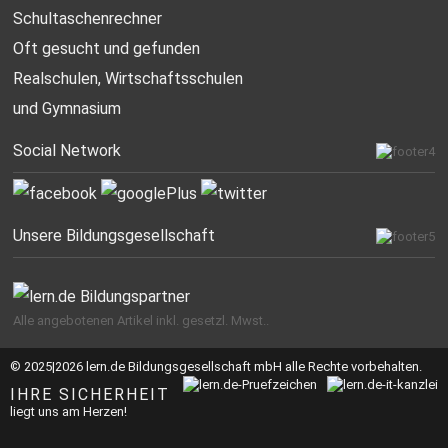
Schultaschenrechner
Oft gesucht
und gefunden
Realschulen,
Wirtschaftsschulen
und Gymnasium
Social Network
Unsere Bildungsgesellschaft
Alle angebotenen Artikel inkl. gesetzl. Mwst..
© 2025|2026 lern.de Bildungsgesellschaft mbH alle Rechte vorbehalten.
IHRE SICHERHEIT
liegt uns am Herzen!