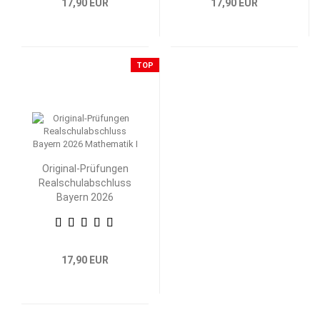
17,90 EUR
17,90 EUR
TOP
Original-Prüfungen
Realschulabschluss
Bayern 2026
Mathematik I
17,90 EUR