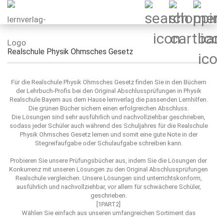
Realschule Physik Ohmsches Gesetz
Für die Realschule Physik Ohmsches Gesetz finden Sie in den Büchern
der Lehrbuch-Profis bei den Original Abschlussprüfungen in Physik
Realschule Bayern aus dem Hause lernverlag die passenden Lernhilfen.
Die grünen Bücher sichern einen erfolgreichen Abschluss.
Die Lösungen sind sehr ausführlich und nachvollziehbar geschrieben,
sodass jeder Schüler auch während des Schuljahres für die Realschule
Physik Ohmsches Gesetz lernen und somit eine gute Note in der
Stegreifaufgabe oder Schulaufgabe schreiben kann.
Probieren Sie unsere Prüfungsbücher aus, indem Sie die Lösungen der
Konkurrenz mit unseren Lösungen zu den Original Abschlussprüfungen
Realschule vergleichen. Unsere Lösungen sind unterrichtskonform,
ausführlich und nachvollziehbar, vor allem für schwächere Schüler,
geschrieben.
[1PART2]
Wählen Sie einfach aus unseren umfangreichen Sortiment das