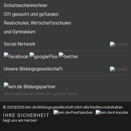
Schultaschenrechner
Oft gesucht
und gefunden
Realschulen,
Wirtschaftsschulen
und Gymnasium
Social Network
Unsere Bildungsgesellschaft
Alle angebotenen Artikel inkl. gesetzl. Mwst..
© 2025|2026 lern.de Bildungsgesellschaft mbH alle Rechte vorbehalten.
IHRE SICHERHEIT
liegt uns am Herzen!