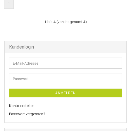
1
1
bis
4
(von insgesamt
4
)
Kundenlogin
E-
Mail-
Adresse
Passwort
ANMELDEN
Konto erstellen
Passwort vergessen?