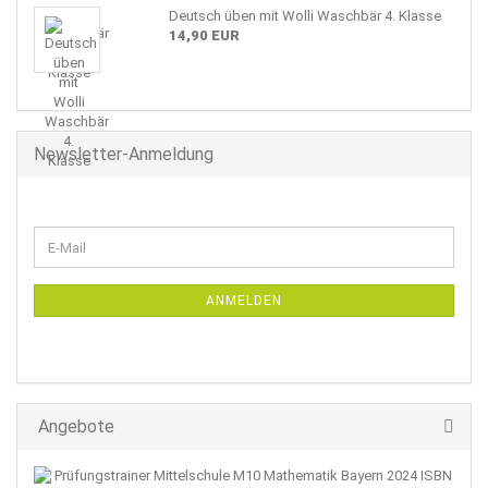
Deutsch üben mit Wolli Waschbär 4. Klasse
14,90 EUR
Newsletter-Anmeldung
WEITER
E-
ZUR
Mail
NEWSLETTER-
ANMELDUNG
ANMELDEN
Angebote