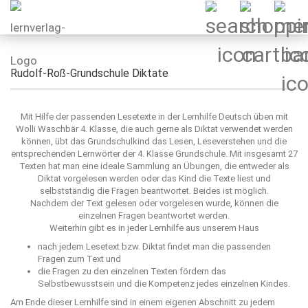
Rudolf-Roß-Grundschule Diktate
Mit Hilfe der passenden Lesetexte in der Lernhilfe Deutsch üben mit
Wolli Waschbär 4. Klasse, die auch gerne als Diktat verwendet werden
können, übt das Grundschulkind das Lesen, Leseverstehen und die
entsprechenden Lernwörter der 4. Klasse Grundschule. Mit insgesamt 27
Texten hat man eine ideale Sammlung an Übungen, die entweder als
Diktat vorgelesen werden oder das Kind die Texte liest und
selbstständig die Fragen beantwortet. Beides ist möglich.
Nachdem der Text gelesen oder vorgelesen wurde, können die
einzelnen Fragen beantwortet werden.
Weiterhin gibt es in jeder Lernhilfe aus unserem Haus
nach jedem Lesetext bzw. Diktat findet man die passenden
Fragen zum Text und
die Fragen zu den einzelnen Texten fördern das
Selbstbewusstsein und die Kompetenz jedes einzelnen Kindes.
Am Ende dieser Lernhilfe sind in einem eigenen Abschnitt zu jedem