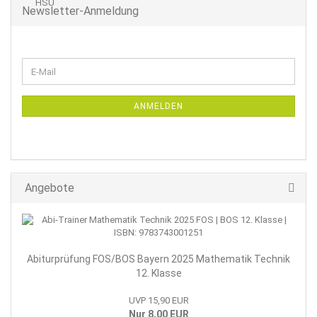
Newsletter-Anmeldung
WEITER
E-
ZUR
Mail
NEWSLETTER-
ANMELDUNG
ANMELDEN
Angebote
Abiturprüfung FOS/BOS Bayern 2025 Mathematik Technik
12. Klasse
UVP 15,90 EUR
Nur 8,00 EUR