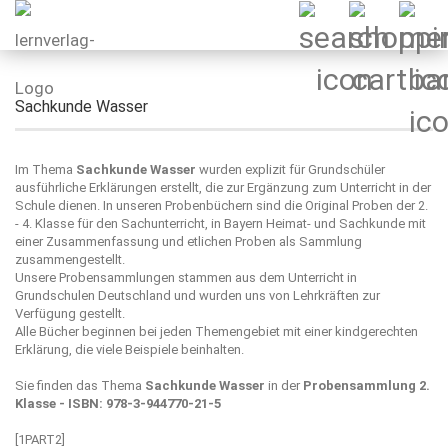
Sachkunde Wasser
Im Thema
Sachkunde Wasser
wurden explizit für Grundschüler
ausführliche Erklärungen erstellt, die zur Ergänzung zum Unterricht in der
Schule dienen. In unseren Probenbüchern sind die Original Proben der 2.
- 4. Klasse für den Sachunterricht, in Bayern Heimat- und Sachkunde mit
einer Zusammenfassung und etlichen Proben als Sammlung
zusammengestellt.
Unsere Probensammlungen stammen aus dem Unterricht in
Grundschulen Deutschland und wurden uns von Lehrkräften zur
Verfügung gestellt.
Alle Bücher beginnen bei jeden Themengebiet mit einer kindgerechten
Erklärung, die viele Beispiele beinhalten.
Sie finden das Thema
Sachkunde Wasser
in der
Probensammlung 2.
Klasse - ISBN: 978-3-944770-21-5​
[1PART2]