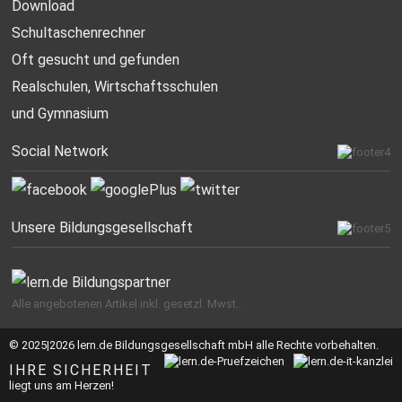
Download
Schultaschenrechner
Oft gesucht
und gefunden
Realschulen,
Wirtschaftsschulen
und Gymnasium
Social Network
Unsere Bildungsgesellschaft
Alle angebotenen Artikel inkl. gesetzl. Mwst..
© 2025|2026 lern.de Bildungsgesellschaft mbH alle Rechte vorbehalten.
IHRE SICHERHEIT
liegt uns am Herzen!