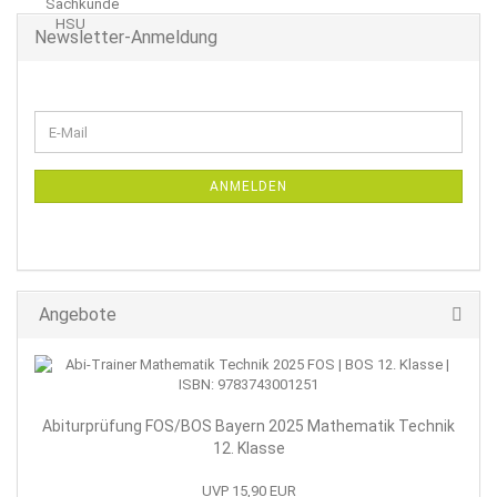
Newsletter-Anmeldung
WEITER
E-
ZUR
Mail
NEWSLETTER-
ANMELDUNG
ANMELDEN
Angebote
Abiturprüfung FOS/BOS Bayern 2025 Mathematik Technik
12. Klasse
UVP 15,90 EUR