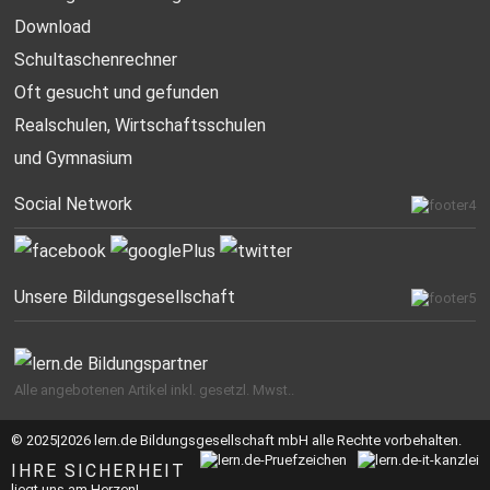
Download
Schultaschenrechner
Oft gesucht
und gefunden
Realschulen,
Wirtschaftsschulen
und Gymnasium
Social Network
Unsere Bildungsgesellschaft
Alle angebotenen Artikel inkl. gesetzl. Mwst..
© 2025|2026 lern.de Bildungsgesellschaft mbH alle Rechte vorbehalten.
IHRE SICHERHEIT
liegt uns am Herzen!