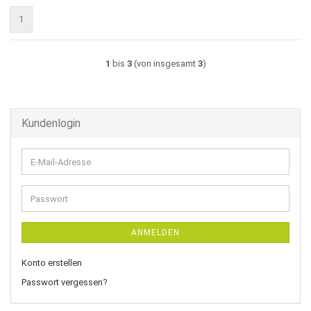
1
1
bis
3
(von insgesamt
3
)
Kundenlogin
E-
Mail-
Adresse
Passwort
ANMELDEN
Konto erstellen
Passwort vergessen?