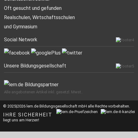
Oft gesucht
und gefunden
Realschulen,
Wirtschaftsschulen
und Gymnasium
Social Network
Unsere Bildungsgesellschaft
Alle angebotenen Artikel inkl. gesetzl. Mwst..
© 2025|2026 lern.de Bildungsgesellschaft mbH alle Rechte vorbehalten.
IHRE SICHERHEIT
liegt uns am Herzen!