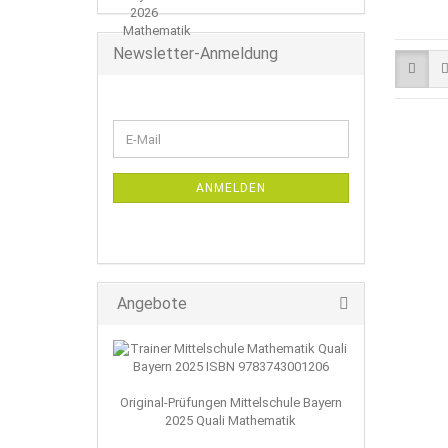
Newsletter-Anmeldung
WEITER
E-
ZUR
Mail
NEWSLETTER-
ANMELDUNG
ANMELDEN
Angebote
Original-Prüfungen Mittelschule Bayern
2025 Quali Mathematik