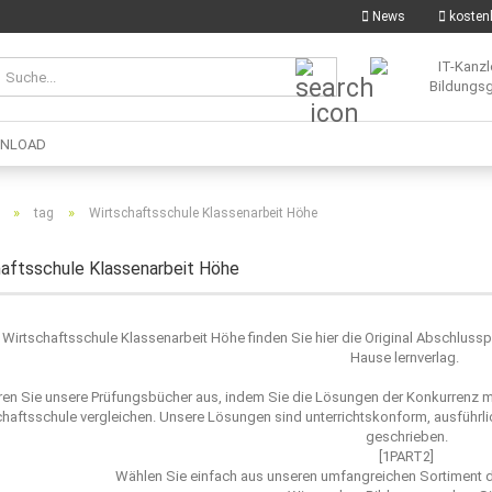
News
kostenl
Suche...
NLOAD
»
»
tag
Wirtschaftsschule Klassenarbeit Höhe
aftsschule Klassenarbeit Höhe
e Wirtschaftsschule Klassenarbeit Höhe finden Sie hier die Original Abschlus
Hause lernverlag.
ren Sie unsere Prüfungsbücher aus, indem Sie die Lösungen der Konkurrenz 
chaftsschule vergleichen. Unsere Lösungen sind unterrichtskonform, ausführlic
geschrieben.
[1PART2]
Wählen Sie einfach aus unseren umfangreichen Sortiment