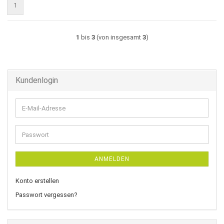
1
1
bis
3
(von insgesamt
3
)
Kundenlogin
E-
Mail-
Adresse
Passwort
ANMELDEN
Konto erstellen
Passwort vergessen?