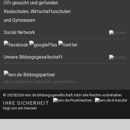
Oft gesucht
und gefunden
Realschulen,
Wirtschaftsschulen
und Gymnasium
Social Network
Unsere Bildungsgesellschaft
Alle angebotenen Artikel inkl. gesetzl. Mwst..
© 2025|2026 lern.de Bildungsgesellschaft mbH alle Rechte vorbehalten.
IHRE SICHERHEIT
liegt uns am Herzen!