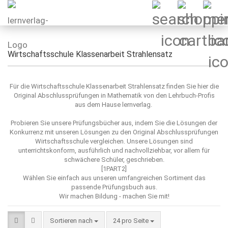
Wirtschaftsschule Klassenarbeit Strahlensatz
Für die Wirtschaftsschule Klassenarbeit Strahlensatz finden Sie hier die
Original Abschlussprüfungen in Mathematik von den Lehrbuch-Profis
aus dem Hause lernverlag.
Probieren Sie unsere Prüfungsbücher aus, indem Sie die Lösungen der
Konkurrenz mit unseren Lösungen zu den Original Abschlussprüfungen
Wirtschaftsschule vergleichen. Unsere Lösungen sind
unterrichtskonform, ausführlich und nachvollziehbar, vor allem für
schwächere Schüler, geschrieben.
[1PART2]
Wählen Sie einfach aus unseren umfangreichen Sortiment das
passende Prüfungsbuch aus.
Wir machen Bildung - machen Sie mit!
Sortieren nach
pro Seite
Sortieren nach
24 pro Seite