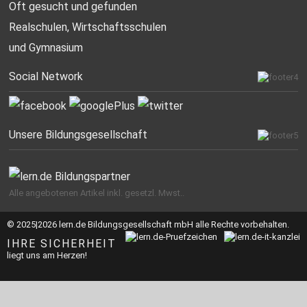
Oft gesucht
und gefunden
Realschulen,
Wirtschaftsschulen
und Gymnasium
Social Network
Unsere Bildungsgesellschaft
Alle angebotenen Artikel inkl. gesetzl. Mwst..
© 2025|2026 lern.de Bildungsgesellschaft mbH alle Rechte vorbehalten.
IHRE SICHERHEIT
liegt uns am Herzen!