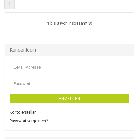
1
1
bis
3
(von insgesamt
3
)
Kundenlogin
E-
Mail-
Adresse
Passwort
ANMELDEN
Konto erstellen
Passwort vergessen?