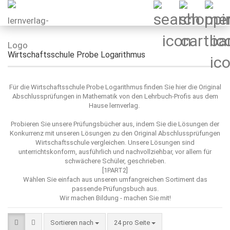
Wirtschaftsschule Probe Logarithmus
Für die Wirtschaftsschule Probe Logarithmus finden Sie hier die Original
Abschlussprüfungen in Mathematik von den Lehrbuch-Profis aus dem
Hause lernverlag.
Probieren Sie unsere Prüfungsbücher aus, indem Sie die Lösungen der
Konkurrenz mit unseren Lösungen zu den Original Abschlussprüfungen
Wirtschaftsschule vergleichen. Unsere Lösungen sind
unterrichtskonform, ausführlich und nachvollziehbar, vor allem für
schwächere Schüler, geschrieben.
[1PART2]
Wählen Sie einfach aus unseren umfangreichen Sortiment das
passende Prüfungsbuch aus.
Wir machen Bildung - machen Sie mit!
Sortieren nach
pro Seite
Sortieren nach
24 pro Seite