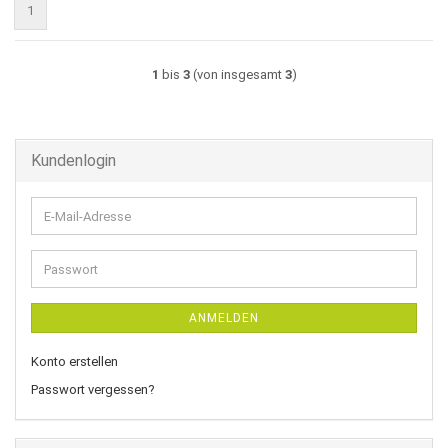
1
1
bis
3
(von insgesamt
3
)
Kundenlogin
E-
Mail-
Adresse
Passwort
ANMELDEN
Konto erstellen
Passwort vergessen?