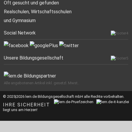
Oft gesucht
und gefunden
Realschulen,
Wirtschaftsschulen
und Gymnasium
Social Network
Unsere Bildungsgesellschaft
Alle angebotenen Artikel inkl. gesetzl. Mwst..
© 2025|2026 lern.de Bildungsgesellschaft mbH alle Rechte vorbehalten.
IHRE SICHERHEIT
liegt uns am Herzen!