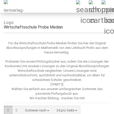
Wirtschaftsschule Probe Median
Für die Wirtschaftsschule Probe Median finden Sie hier die Original
Abschlussprüfungen in Mathematik von den Lehrbuch-Profis aus dem
Hause lernverlag.
Probieren Sie unsere Prüfungsbücher aus, indem Sie die Lösungen der
Konkurrenz mit unseren Lösungen zu den Original Abschlussprüfungen
Wirtschaftsschule vergleichen. Unsere Lösungen sind
unterrichtskonform, ausführlich und nachvollziehbar, vor allem für
schwächere Schüler, geschrieben.
[1PART2]
Wählen Sie einfach aus unseren umfangreichen Sortiment das
passende Prüfungsbuch aus.
Wir machen Bildung - machen Sie mit!
Sortieren nach
pro Seite
Sortieren nach
24 pro Seite