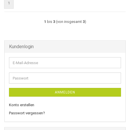
1
1
bis
3
(von insgesamt
3
)
Kundenlogin
E-
Mail-
Adresse
Passwort
ANMELDEN
Konto erstellen
Passwort vergessen?