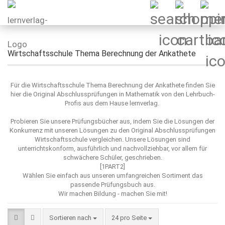
Wirtschaftsschule Thema Berechnung der Ankathete
Für die Wirtschaftsschule Thema Berechnung der Ankathete finden Sie
hier die Original Abschlussprüfungen in Mathematik von den Lehrbuch-
Profis aus dem Hause lernverlag.
Probieren Sie unsere Prüfungsbücher aus, indem Sie die Lösungen der
Konkurrenz mit unseren Lösungen zu den Original Abschlussprüfungen
Wirtschaftsschule vergleichen. Unsere Lösungen sind
unterrichtskonform, ausführlich und nachvollziehbar, vor allem für
schwächere Schüler, geschrieben.
[1PART2]
Wählen Sie einfach aus unseren umfangreichen Sortiment das
passende Prüfungsbuch aus.
Wir machen Bildung - machen Sie mit!
Sortieren nach
pro Seite
Sortieren nach
24 pro Seite