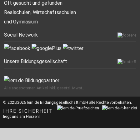
Oft gesucht
und gefunden
Realschulen,
Wirtschaftsschulen
und Gymnasium
Social Network
Unsere Bildungsgesellschaft
Alle angebotenen Artikel inkl. gesetzl. Mwst..
© 2025|2026 lern.de Bildungsgesellschaft mbH alle Rechte vorbehalten.
IHRE SICHERHEIT
liegt uns am Herzen!