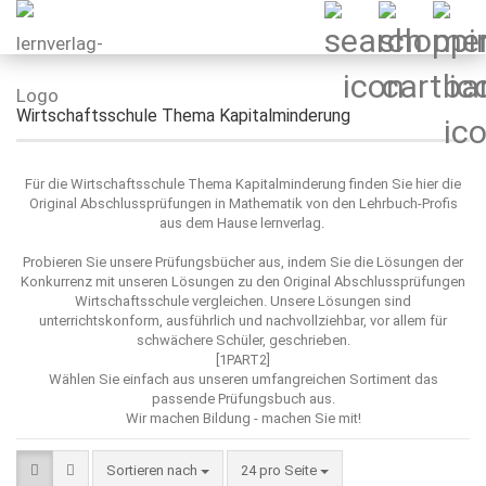
Wirtschaftsschule Thema Kapitalminderung
Für die Wirtschaftsschule Thema Kapitalminderung finden Sie hier die
Original Abschlussprüfungen in Mathematik von den Lehrbuch-Profis
aus dem Hause lernverlag.
Probieren Sie unsere Prüfungsbücher aus, indem Sie die Lösungen der
Konkurrenz mit unseren Lösungen zu den Original Abschlussprüfungen
Wirtschaftsschule vergleichen. Unsere Lösungen sind
unterrichtskonform, ausführlich und nachvollziehbar, vor allem für
schwächere Schüler, geschrieben.
[1PART2]
Wählen Sie einfach aus unseren umfangreichen Sortiment das
passende Prüfungsbuch aus.
Wir machen Bildung - machen Sie mit!
Sortieren nach
pro Seite
Sortieren nach
24 pro Seite