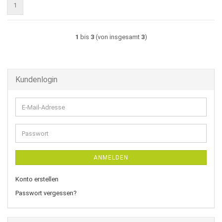
1
1
bis
3
(von insgesamt
3
)
Kundenlogin
E-
Mail-
Adresse
Passwort
ANMELDEN
Konto erstellen
Passwort vergessen?