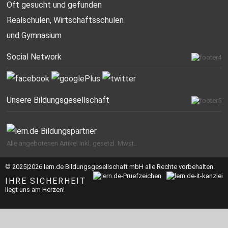
Oft gesucht
und gefunden
Realschulen,
Wirtschaftsschulen
und Gymnasium
Social Network
Unsere Bildungsgesellschaft
Alle angebotenen Artikel inkl. gesetzl. Mwst..
© 2025|2026 lern.de Bildungsgesellschaft mbH alle Rechte vorbehalten.
IHRE SICHERHEIT
liegt uns am Herzen!