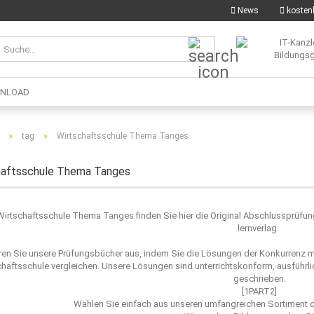
News
kostenl
Suche...
NLOAD
»
»
tag
Wirtschaftsschule Thema Tanges
haftsschule Thema Tanges
 Wirtschaftsschule Thema Tanges finden Sie hier die Original Abschlussprüf
lernverlag.
ren Sie unsere Prüfungsbücher aus, indem Sie die Lösungen der Konkurrenz 
chaftsschule vergleichen. Unsere Lösungen sind unterrichtskonform, ausführlic
geschrieben.
[1PART2]
Wählen Sie einfach aus unseren umfangreichen Sortiment