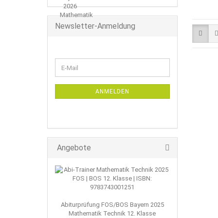
Newsletter-Anmeldung
WEITER
E-
ZUR
Mail
NEWSLETTER-
ANMELDUNG
ANMELDEN
Angebote
Abiturprüfung FOS/BOS Bayern 2025
Mathematik Technik 12. Klasse