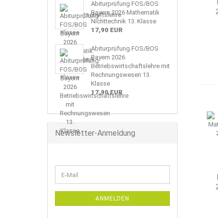
Abiturprüfung FOS/BOS
Bayern 2026 Mathematik
Nichttechnik 13. Klasse
17,90 EUR
Abiturprüfung FOS/BOS
Bayern 2026
Betriebswirtschaftslehre mit
Rechnungswesen 13.
Klasse
17,90 EUR
Newsletter-Anmeldung
WEITER
E-
ZUR
Mail
NEWSLETTER-
ANMELDUNG
ANMELDEN