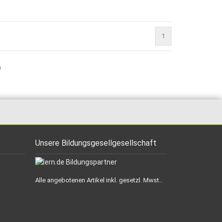
1
)
Unsere Bildungsgesellgesellschaft
Alle angebotenen Artikel inkl. gesetzl. Mwst..