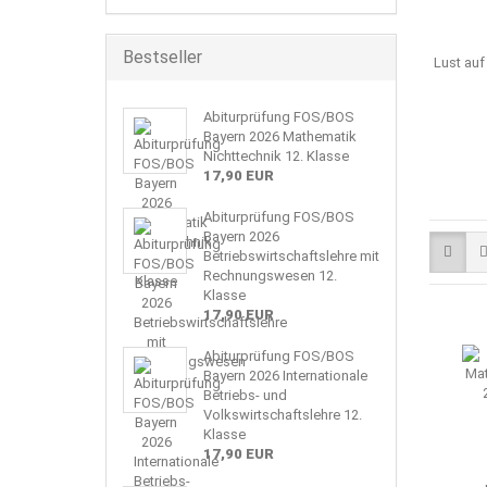
Bestseller
Lust auf
Abiturprüfung FOS/BOS
Bayern 2026 Mathematik
Nichttechnik 12. Klasse
17,90 EUR
Abiturprüfung FOS/BOS
Bayern 2026
Betriebswirtschaftslehre mit
Rechnungswesen 12.
Klasse
17,90 EUR
Abiturprüfung FOS/BOS
Bayern 2026 Internationale
Betriebs- und
Volkswirtschaftslehre 12.
Klasse
17,90 EUR