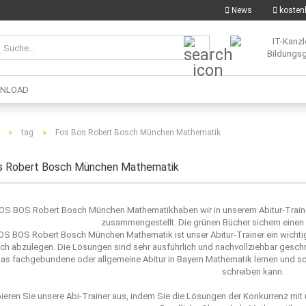
News
kostenl
Suche...
NLOAD
»
»
tag
Fos Bos Robert Bosch München Mathematik
s Robert Bosch München Mathematik
FOS BOS Robert Bosch München Mathematikhaben wir in unserem Abitur-Trainer
zusammengestellt. Die grünen Bücher sichern einen
FOS BOS Robert Bosch München Mathematik ist unser Abitur-Trainer ein wichtig
ich abzulegen. Die Lösungen sind sehr ausführlich und nachvollziehbar gesc
das fachgebundene oder allgemeine Abitur in Bayern Mathematik lernen und so
schreiben kann.
ieren Sie unsere Abi-Trainer aus, indem Sie die Lösungen der Konkurrenz mi