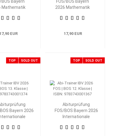
/BOS Bayern
FOS/BOS Bayern
6 Mathematik
2026 Mathematik
nik 13. Klasse
Technik 12. Klasse
17,90 EUR
17,90 EUR
TOP
SOLD OUT
TOP
SOLD OUT
Abiturprüfung
Abiturprüfung
BOS Bayern 2026
FOS/BOS Bayern 2026
Internationale
Internationale
Betriebs- und
Betriebs- und
swirtschaftslehre
Volkswirtschaftslehre
13. Klasse
12. Klasse