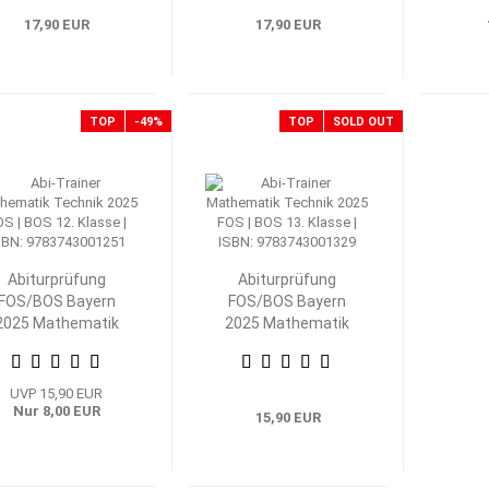
17,90 EUR
17,90 EUR
TOP
-49%
TOP
SOLD OUT
Abiturprüfung
Abiturprüfung
FOS/BOS Bayern
FOS/BOS Bayern
2025 Mathematik
2025 Mathematik
echnik 12. Klasse
Technik 13. Klasse
UVP 15,90 EUR
Nur 8,00 EUR
15,90 EUR