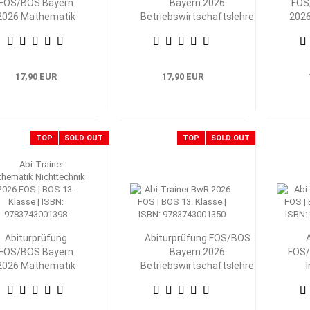
FOS/BOS Bayern
Bayern 2026
FOS
2026 Mathematik
Betriebswirtschaftslehre
202
Nichttechnik 12.
mit Rechnungswesen 12.
Tech
Klasse
Klasse
17,90 EUR
17,90 EUR
TOP
SOLD OUT
TOP
SOLD OUT
Abiturprüfung
Abiturprüfung FOS/BOS
FOS/BOS Bayern
Bayern 2026
FOS/
2026 Mathematik
Betriebswirtschaftslehre
Nichttechnik 13.
mit Rechnungswesen 13.
Klasse
Klasse
Volk