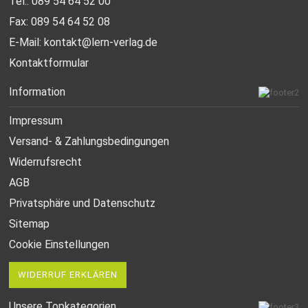
Tel.: 089 54 64 52 00
Fax: 089 54 64 52 08
E-Mail:
kontakt@lern-verlag.de
Kontaktformular
Information
Impressum
Versand- & Zahlungsbedingungen
Widerrufsrecht
AGB
Privatsphäre und Datenschutz
Sitemap
Cookie Einstellungen
WIDERRUF ERKLÄREN
Unsere Topkategorien