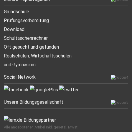
Grundschule
Prüfungsvorbereitung
Download
Schultaschenrechner
Oft gesucht
und gefunden
Realschulen,
Wirtschaftsschulen
und Gymnasium
Social Network
Unsere Bildungsgesellschaft
Alle angebotenen Artikel inkl. gesetzl. Mwst..