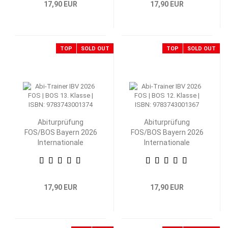
17,90 EUR
17,90 EUR
TOP
SOLD OUT
TOP
SOLD OUT
Abiturprüfung
Abiturprüfung
FOS/BOS Bayern 2026
FOS/BOS Bayern 2026
Internationale
Internationale
Betriebs- und
Betriebs- und
Volkswirtschaftslehre
Volkswirtschaftslehre
13. Klasse
12. Klasse
17,90 EUR
17,90 EUR