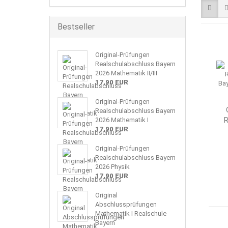
Bestseller
Original-Prüfungen
Realschulabschluss Bayern
2026 Mathematik II/III
17,90 EUR
Original-Prüfungen
Realschulabschluss Bayern
2026 Mathematik I
R
17,90 EUR
Original-Prüfungen
Realschulabschluss Bayern
2026 Physik
17,90 EUR
Original
Abschlussprüfungen
Mathematik I Realschule
Bayern