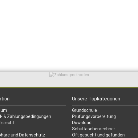
ation
Unsere Topkategorien
sum
Grundschule
- & Zahlungsbedingungen
Prüfungsvorbereitung
fsrecht
Download
Schultaschenrechner
phäre und Datenschutz
Oft gesucht
und gefunden