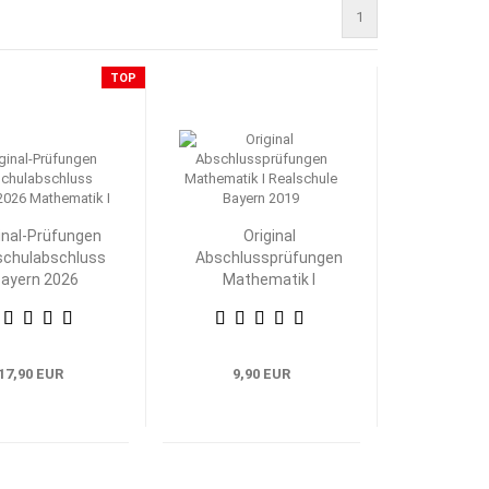
1
TOP
inal-Prüfungen
Original
schulabschluss
Abschlussprüfungen
ayern 2026
Mathematik I
athematik I
Realschule Bayern
17,90 EUR
9,90 EUR