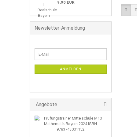
9,90 EUR
Newsletter-Anmeldung
WEITER
E-
ZUR
Mail
NEWSLETTER-
ANMELDUNG
ANMELDEN
Angebote