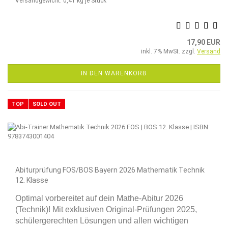
Versandgewicht:
0,41
kg je Stück
17,90 EUR
inkl. 7% MwSt. zzgl.
Versand
IN DEN WARENKORB
TOP
SOLD OUT
Abiturprüfung FOS/BOS Bayern 2026 Mathematik Technik
12. Klasse
Optimal vorbereitet auf dein Mathe-Abitur 2026
(Technik)! Mit exklusiven Original-Prüfungen 2025,
schülergerechten Lösungen und allen wichtigen