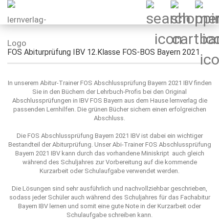
FOS Abiturprüfung IBV 12.Klasse FOS-BOS Bayern 2021
In unserem Abitur-Trainer FOS Abschlussprüfung Bayern 2021 IBV finden
Sie in den Büchern der Lehrbuch-Profis bei den Original
Abschlussprüfungen in IBV FOS Bayern aus dem Hause lernverlag die
passenden Lernhilfen. Die grünen Bücher sichern einen erfolgreichen
Abschluss.
Die FOS Abschlussprüfung Bayern 2021 IBV ist dabei ein wichtiger
Bestandteil der Abiturprüfung. Unser Abi-Trainer FOS Abschlussprüfung
Bayern 2021 IBV kann durch das vorhandene Miniskript auch gleich
während des Schuljahres zur Vorbereitung auf die kommende
Kurzarbeit oder Schulaufgabe verwendet werden.
Die Lösungen sind sehr ausführlich und nachvollziehbar geschrieben,
sodass jeder Schüler auch während des Schuljahres für das Fachabitur
Bayern IBV lernen und somit eine gute Note in der Kurzarbeit oder
Schulaufgabe schreiben kann.