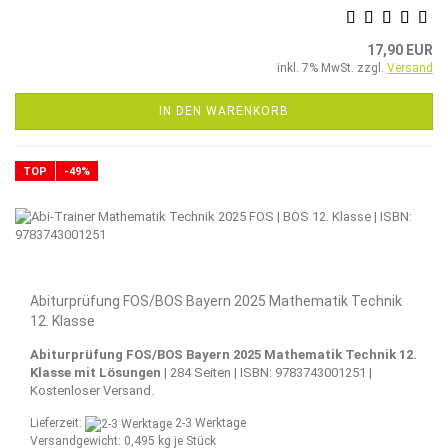
17,90 EUR
inkl. 7% MwSt. zzgl.
Versand
IN DEN WARENKORB
TOP
-49%
Abiturprüfung FOS/BOS Bayern 2025 Mathematik Technik
12. Klasse
Abiturprüfung FOS/BOS Bayern 2025 Mathematik Technik 12.
Klasse mit Lösungen
| 284 Seiten | ISBN: 9783743001251 |
Kostenloser Versand.
Lieferzeit:
2-3 Werktage
Versandgewicht:
0,495
kg je Stück