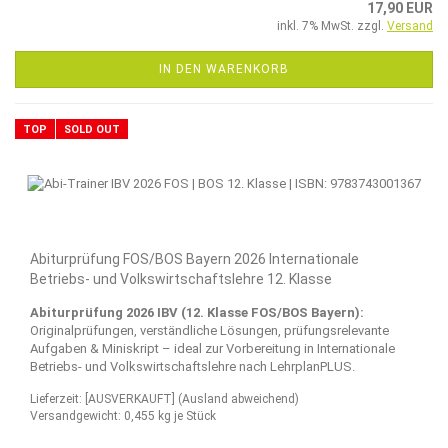
17,90 EUR
inkl. 7% MwSt. zzgl.
Versand
IN DEN WARENKORB
TOP
SOLD OUT
Abiturprüfung FOS/BOS Bayern 2026 Internationale
Betriebs- und Volkswirtschaftslehre 12. Klasse
Abiturprüfung 2026 IBV (12. Klasse FOS/BOS Bayern):
Originalprüfungen, verständliche Lösungen, prüfungsrelevante
Aufgaben & Miniskript – ideal zur Vorbereitung in Internationale
Betriebs- und Volkswirtschaftslehre nach LehrplanPLUS.
Lieferzeit: [AUSVERKAUFT]
(Ausland abweichend)
Versandgewicht:
0,455
kg je Stück