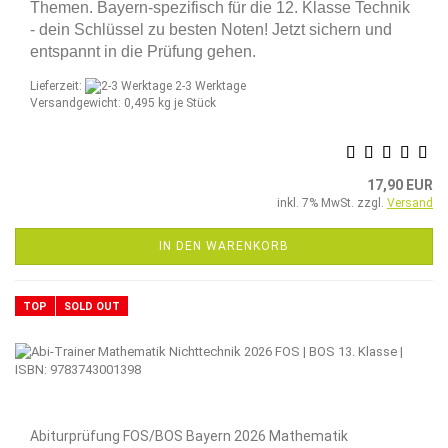
Themen. Bayern-spezifisch für die 12. Klasse Technik
- dein Schlüssel zu besten Noten! Jetzt sichern und
entspannt in die Prüfung gehen.
Lieferzeit:
2-3 Werktage
Versandgewicht:
0,495
kg je Stück
17,90 EUR
inkl. 7% MwSt. zzgl.
Versand
IN DEN WARENKORB
TOP
SOLD OUT
Abiturprüfung FOS/BOS Bayern 2026 Mathematik