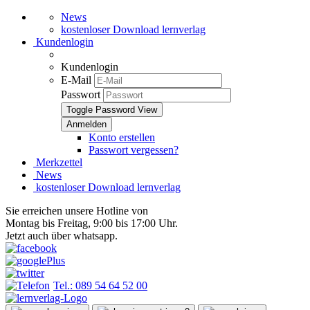
News
kostenloser Download lernverlag
Kundenlogin
Kundenlogin
E-Mail
Passwort
Toggle Password View
Konto erstellen
Passwort vergessen?
Merkzettel
News
kostenloser Download lernverlag
Sie erreichen unsere Hotline von
Montag bis Freitag, 9:00 bis 17:00 Uhr.
Jetzt auch über whatsapp.
Tel.: 089 54 64 52 00