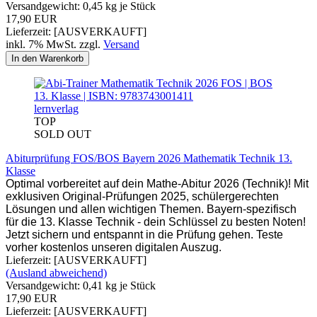
Versandgewicht:
0,45
kg je Stück
17,90 EUR
Lieferzeit: [AUSVERKAUFT]
inkl. 7% MwSt. zzgl.
Versand
In den Warenkorb
lernverlag
TOP
SOLD OUT
Abiturprüfung FOS/BOS Bayern 2026 Mathematik Technik 13.
Klasse
Optimal vorbereitet auf dein Mathe-Abitur 2026 (Technik)! Mit
exklusiven Original-Prüfungen 2025, schülergerechten
Lösungen und allen wichtigen Themen. Bayern-spezifisch
für die 13. Klasse Technik - dein Schlüssel zu besten Noten!
Jetzt sichern und entspannt in die Prüfung gehen. Teste
vorher kostenlos unseren digitalen Auszug.
Lieferzeit: [AUSVERKAUFT]
(Ausland abweichend)
Versandgewicht:
0,41
kg je Stück
17,90 EUR
Lieferzeit: [AUSVERKAUFT]