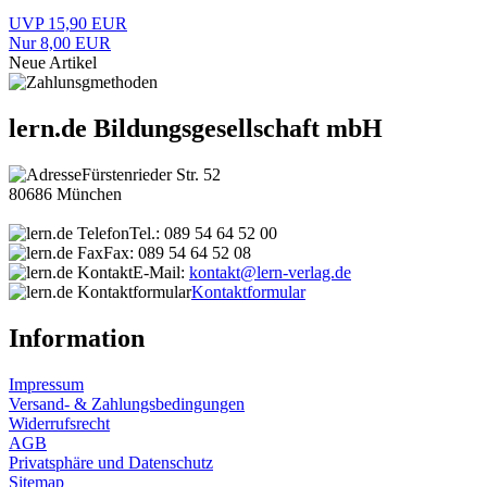
UVP 15,90 EUR
Nur 8,00 EUR
Neue Artikel
lern.de Bildungsgesellschaft mbH
Fürstenrieder Str. 52
80686 München
Tel.: 089 54 64 52 00
Fax: 089 54 64 52 08
E-Mail:
kontakt@lern-verlag.de
Kontaktformular
Information
Impressum
Versand- & Zahlungsbedingungen
Widerrufsrecht
AGB
Privatsphäre und Datenschutz
Sitemap