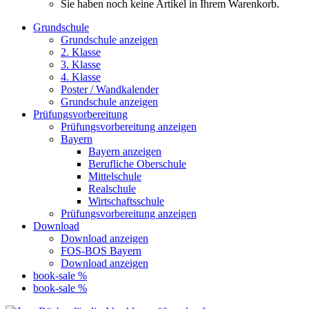
Sie haben noch keine Artikel in Ihrem Warenkorb.
Grundschule
Grundschule anzeigen
2. Klasse
3. Klasse
4. Klasse
Poster / Wandkalender
Grundschule anzeigen
Prüfungsvorbereitung
Prüfungsvorbereitung anzeigen
Bayern
Bayern anzeigen
Berufliche Oberschule
Mittelschule
Realschule
Wirtschaftsschule
Prüfungsvorbereitung anzeigen
Download
Download anzeigen
FOS-BOS Bayern
Download anzeigen
book-sale %
book-sale %