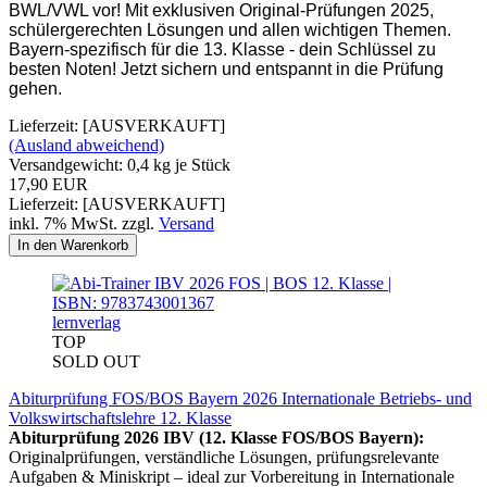
BWL/VWL vor! Mit exklusiven Original-Prüfungen 2025,
schülergerechten Lösungen und allen wichtigen Themen.
Bayern-spezifisch für die 13. Klasse - dein Schlüssel zu
besten Noten! Jetzt sichern und entspannt in die Prüfung
gehen.
Lieferzeit: [AUSVERKAUFT]
(Ausland abweichend)
Versandgewicht:
0,4
kg je Stück
17,90 EUR
Lieferzeit: [AUSVERKAUFT]
inkl. 7% MwSt. zzgl.
Versand
In den Warenkorb
lernverlag
TOP
SOLD OUT
Abiturprüfung FOS/BOS Bayern 2026 Internationale Betriebs- und
Volkswirtschaftslehre 12. Klasse
Abiturprüfung 2026 IBV (12. Klasse FOS/BOS Bayern):
Originalprüfungen, verständliche Lösungen, prüfungsrelevante
Aufgaben & Miniskript – ideal zur Vorbereitung in Internationale