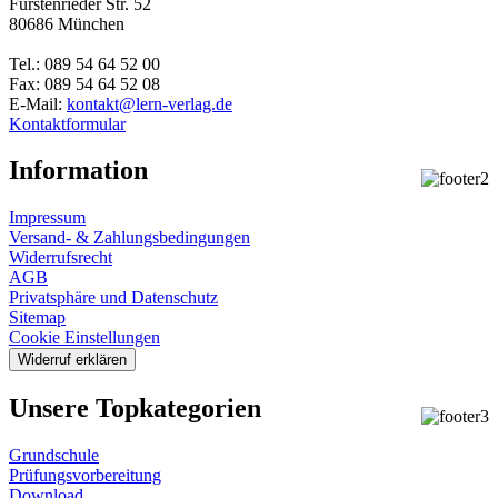
Fürstenrieder Str. 52
80686 München
Tel.: 089 54 64 52 00
Fax: 089 54 64 52 08
E-Mail:
kontakt@lern-verlag.de
Kontaktformular
Information
Impressum
Versand- & Zahlungsbedingungen
Widerrufsrecht
AGB
Privatsphäre und Datenschutz
Sitemap
Cookie Einstellungen
Widerruf erklären
Unsere Topkategorien
Grundschule
Prüfungsvorbereitung
Download