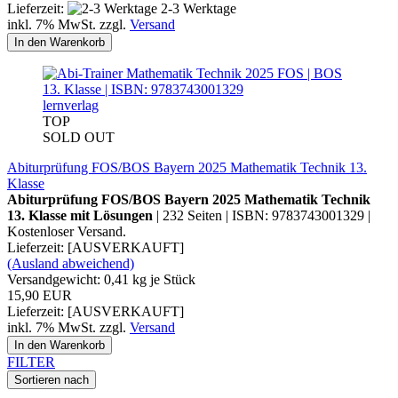
Lieferzeit:
2-3 Werktage
inkl. 7% MwSt. zzgl.
Versand
In den Warenkorb
lernverlag
TOP
SOLD OUT
Abiturprüfung FOS/BOS Bayern 2025 Mathematik Technik 13.
Klasse
Abiturprüfung FOS/BOS Bayern 2025 Mathematik Technik
13. Klasse mit Lösungen
| 232 Seiten | ISBN: 9783743001329 |
Kostenloser Versand.
Lieferzeit: [AUSVERKAUFT]
(Ausland abweichend)
Versandgewicht:
0,41
kg je Stück
15,90 EUR
Lieferzeit: [AUSVERKAUFT]
inkl. 7% MwSt. zzgl.
Versand
In den Warenkorb
FILTER
Sortieren nach