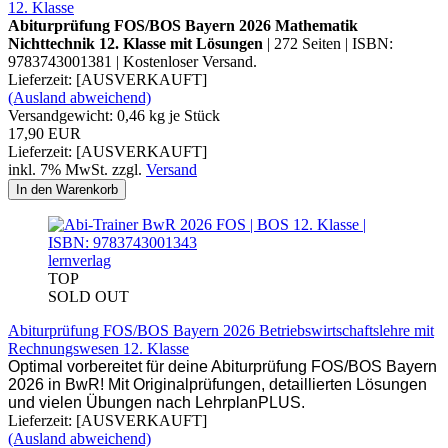
12. Klasse
Abiturprüfung FOS/BOS Bayern 2026 Mathematik
Nichttechnik 12. Klasse mit Lösungen
| 272 Seiten | ISBN:
9783743001381 | Kostenloser Versand.
Lieferzeit: [AUSVERKAUFT]
(Ausland abweichend)
Versandgewicht:
0,46
kg je Stück
17,90 EUR
Lieferzeit: [AUSVERKAUFT]
inkl. 7% MwSt. zzgl.
Versand
In den Warenkorb
lernverlag
TOP
SOLD OUT
Abiturprüfung FOS/BOS Bayern 2026 Betriebswirtschaftslehre mit
Rechnungswesen 12. Klasse
Optimal vorbereitet für deine Abiturprüfung FOS/BOS Bayern
2026 in BwR! Mit Originalprüfungen, detaillierten Lösungen
und vielen Übungen nach LehrplanPLUS.
Lieferzeit: [AUSVERKAUFT]
(Ausland abweichend)