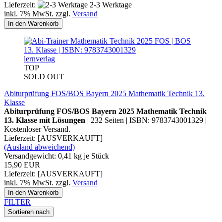
Lieferzeit:
2-3 Werktage
inkl. 7% MwSt. zzgl.
Versand
In den Warenkorb
lernverlag
TOP
SOLD OUT
Abiturprüfung FOS/BOS Bayern 2025 Mathematik Technik 13.
Klasse
Abiturprüfung FOS/BOS Bayern 2025 Mathematik Technik
13. Klasse mit Lösungen
| 232 Seiten | ISBN: 9783743001329 |
Kostenloser Versand.
Lieferzeit: [AUSVERKAUFT]
(Ausland abweichend)
Versandgewicht:
0,41
kg je Stück
15,90 EUR
Lieferzeit: [AUSVERKAUFT]
inkl. 7% MwSt. zzgl.
Versand
In den Warenkorb
FILTER
Sortieren nach