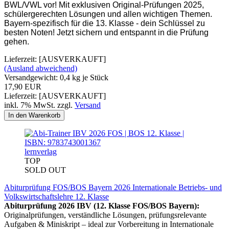
BWL/VWL vor! Mit exklusiven Original-Prüfungen 2025,
schülergerechten Lösungen und allen wichtigen Themen.
Bayern-spezifisch für die 13. Klasse - dein Schlüssel zu
besten Noten! Jetzt sichern und entspannt in die Prüfung
gehen.
Lieferzeit: [AUSVERKAUFT]
(Ausland abweichend)
Versandgewicht:
0,4
kg je Stück
17,90 EUR
Lieferzeit: [AUSVERKAUFT]
inkl. 7% MwSt. zzgl.
Versand
In den Warenkorb
lernverlag
TOP
SOLD OUT
Abiturprüfung FOS/BOS Bayern 2026 Internationale Betriebs- und
Volkswirtschaftslehre 12. Klasse
Abiturprüfung 2026 IBV (12. Klasse FOS/BOS Bayern):
Originalprüfungen, verständliche Lösungen, prüfungsrelevante
Aufgaben & Miniskript – ideal zur Vorbereitung in Internationale