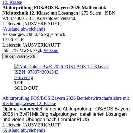
12. Klasse
Abiturprüfung FOS/BOS Bayern 2026 Mathematik
Nichttechnik 12. Klasse mit Lösungen
| 272 Seiten | ISBN:
9783743001381 | Kostenloser Versand.
Lieferzeit: [AUSVERKAUFT]
(Ausland abweichend)
Versandgewicht:
0,46
kg je Stück
17,90 EUR
Lieferzeit: [AUSVERKAUFT]
inkl. 7% MwSt. zzgl.
Versand
In den Warenkorb
lernverlag
TOP
SOLD OUT
Abiturprüfung FOS/BOS Bayern 2026 Betriebswirtschaftslehre mit
Rechnungswesen 12. Klasse
Optimal vorbereitet für deine Abiturprüfung FOS/BOS Bayern
2026 in BwR! Mit Originalprüfungen, detaillierten Lösungen
und vielen Übungen nach LehrplanPLUS.
Lieferzeit: [AUSVERKAUFT]
(Ausland abweichend)