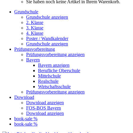
Sie haben noch keine Artikel in Ihrem Warenkorb.
Grundschule
Grundschule anzeigen
2. Klasse
3. Klasse
4. Klasse
Poster / Wandkalender
Grundschule anzeigen
Prüfungsvorbereitung
Prüfungsvorbereitung anzeigen
Bayern
Bayern anzeigen
Berufliche Oberschule
Mittelschule
Realschule
Wirtschaftsschule
Prüfungsvorbereitung anzeigen
Download
Download anzeigen
FOS-BOS Bayern
Download anzeigen
book-sale %
book-sale %