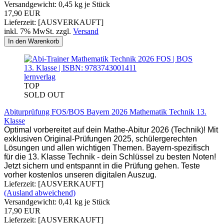
Versandgewicht:
0,45
kg je Stück
17,90 EUR
Lieferzeit: [AUSVERKAUFT]
inkl. 7% MwSt. zzgl.
Versand
In den Warenkorb
lernverlag
TOP
SOLD OUT
Abiturprüfung FOS/BOS Bayern 2026 Mathematik Technik 13.
Klasse
Optimal vorbereitet auf dein Mathe-Abitur 2026 (Technik)! Mit
exklusiven Original-Prüfungen 2025, schülergerechten
Lösungen und allen wichtigen Themen. Bayern-spezifisch
für die 13. Klasse Technik - dein Schlüssel zu besten Noten!
Jetzt sichern und entspannt in die Prüfung gehen. Teste
vorher kostenlos unseren digitalen Auszug.
Lieferzeit: [AUSVERKAUFT]
(Ausland abweichend)
Versandgewicht:
0,41
kg je Stück
17,90 EUR
Lieferzeit: [AUSVERKAUFT]