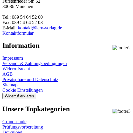
Fürstenrieder Str. 52
80686 München
Tel.: 089 54 64 52 00
Fax: 089 54 64 52 08
E-Mail:
kontakt@lern-verlag.de
Kontaktformular
Information
Impressum
Versand- & Zahlungsbedingungen
Widerrufsrecht
AGB
Privatsphäre und Datenschutz
Sitemap
Cookie Einstellungen
Widerruf erklären
Unsere Topkategorien
Grundschule
Prüfungsvorbereitung
Download