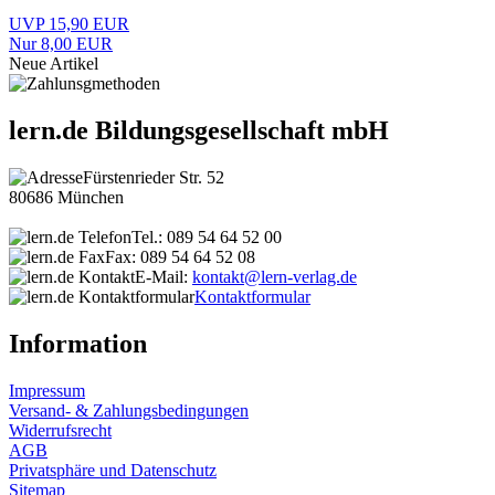
UVP 15,90 EUR
Nur 8,00 EUR
Neue Artikel
lern.de Bildungsgesellschaft mbH
Fürstenrieder Str. 52
80686 München
Tel.: 089 54 64 52 00
Fax: 089 54 64 52 08
E-Mail:
kontakt@lern-verlag.de
Kontaktformular
Information
Impressum
Versand- & Zahlungsbedingungen
Widerrufsrecht
AGB
Privatsphäre und Datenschutz
Sitemap