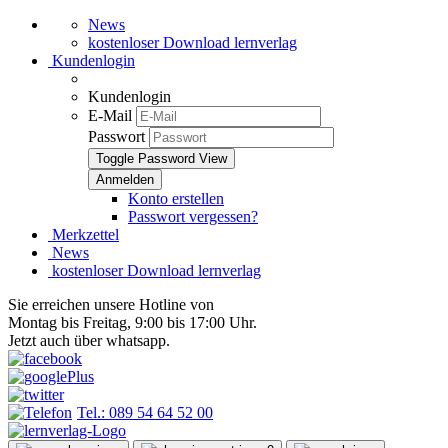
News
kostenloser Download lernverlag
Kundenlogin
Kundenlogin
E-Mail
Passwort
Toggle Password View
Konto erstellen
Passwort vergessen?
Merkzettel
News
kostenloser Download lernverlag
Sie erreichen unsere Hotline von
Montag bis Freitag, 9:00 bis 17:00 Uhr.
Jetzt auch über whatsapp.
Tel.: 089 54 64 52 00