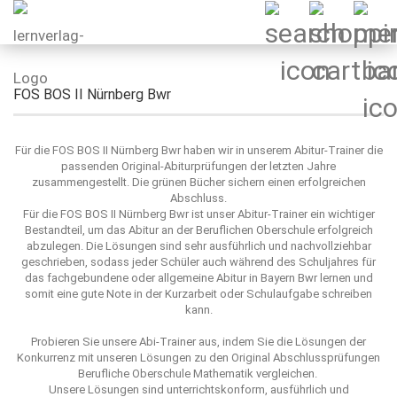
FOS BOS II Nürnberg Bwr
Für die FOS BOS II Nürnberg Bwr haben wir in unserem Abitur-Trainer die
passenden Original-Abiturprüfungen der letzten Jahre
zusammengestellt. Die grünen Bücher sichern einen erfolgreichen
Abschluss.
Für die FOS BOS II Nürnberg Bwr ist unser Abitur-Trainer ein wichtiger
Bestandteil, um das Abitur an der Beruflichen Oberschule erfolgreich
abzulegen. Die Lösungen sind sehr ausführlich und nachvollziehbar
geschrieben, sodass jeder Schüler auch während des Schuljahres für
das fachgebundene oder allgemeine Abitur in Bayern Bwr lernen und
somit eine gute Note in der Kurzarbeit oder Schulaufgabe schreiben
kann.
Probieren Sie unsere Abi-Trainer aus, indem Sie die Lösungen der
Konkurrenz mit unseren Lösungen zu den Original Abschlussprüfungen
Berufliche Oberschule Mathematik vergleichen.
Unsere Lösungen sind unterrichtskonform, ausführlich und