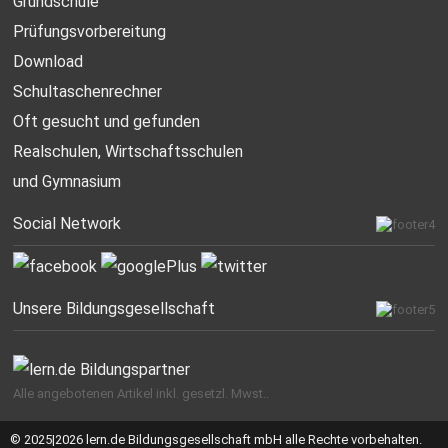
Grundschule
Prüfungsvorbereitung
Download
Schultaschenrechner
Oft gesucht
und gefunden
Realschulen,
Wirtschaftsschulen
und Gymnasium
Social Network
Unsere Bildungsgesellschaft
Alle angebotenen Artikel inkl. gesetzl. Mwst..
© 2025|2026 lern.de Bildungsgesellschaft mbH alle Rechte vorbehalten.