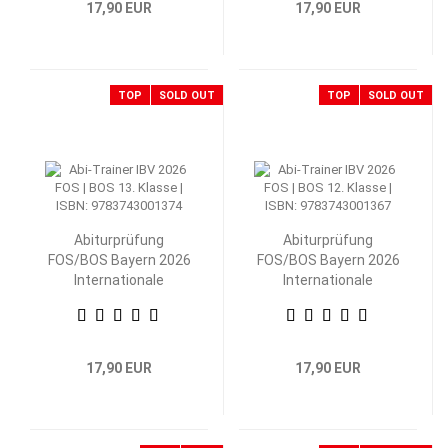
17,90 EUR
17,90 EUR
TOP
SOLD OUT
TOP
SOLD OUT
Abiturprüfung
Abiturprüfung
FOS/BOS Bayern 2026
FOS/BOS Bayern 2026
Internationale
Internationale
Betriebs- und
Betriebs- und
Volkswirtschaftslehre
Volkswirtschaftslehre
13. Klasse
12. Klasse
17,90 EUR
17,90 EUR