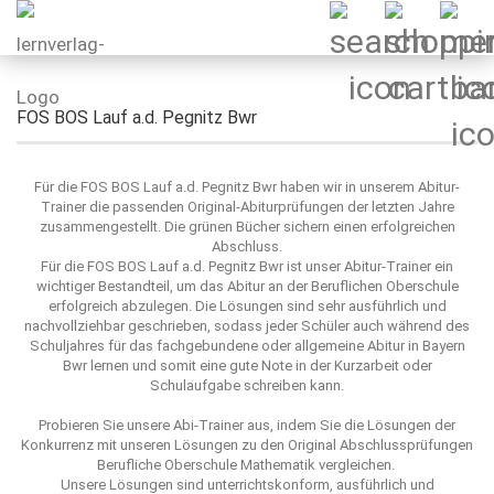
FOS BOS Lauf a.d. Pegnitz Bwr
Für die FOS BOS Lauf a.d. Pegnitz Bwr haben wir in unserem Abitur-
Trainer die passenden Original-Abiturprüfungen der letzten Jahre
zusammengestellt. Die grünen Bücher sichern einen erfolgreichen
Abschluss.
Für die FOS BOS Lauf a.d. Pegnitz Bwr ist unser Abitur-Trainer ein
wichtiger Bestandteil, um das Abitur an der Beruflichen Oberschule
erfolgreich abzulegen. Die Lösungen sind sehr ausführlich und
nachvollziehbar geschrieben, sodass jeder Schüler auch während des
Schuljahres für das fachgebundene oder allgemeine Abitur in Bayern
Bwr lernen und somit eine gute Note in der Kurzarbeit oder
Schulaufgabe schreiben kann.
Probieren Sie unsere Abi-Trainer aus, indem Sie die Lösungen der
Konkurrenz mit unseren Lösungen zu den Original Abschlussprüfungen
Berufliche Oberschule Mathematik vergleichen.
Unsere Lösungen sind unterrichtskonform, ausführlich und