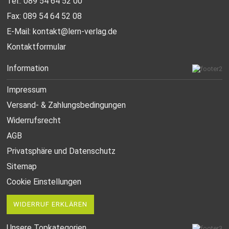
Tel.: 089 54 64 52 00
Fax: 089 54 64 52 08
E-Mail:
kontakt@lern-verlag.de
Kontaktformular
Information
Impressum
Versand- & Zahlungsbedingungen
Widerrufsrecht
AGB
Privatsphäre und Datenschutz
Sitemap
Cookie Einstellungen
WIDERRUF ERKLÄREN
Unsere Topkategorien