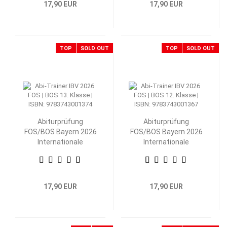
17,90 EUR
17,90 EUR
TOP
SOLD OUT
TOP
SOLD OUT
Abiturprüfung
Abiturprüfung
FOS/BOS Bayern 2026
FOS/BOS Bayern 2026
Internationale
Internationale
Betriebs- und
Betriebs- und
Volkswirtschaftslehre
Volkswirtschaftslehre
13. Klasse
12. Klasse
17,90 EUR
17,90 EUR