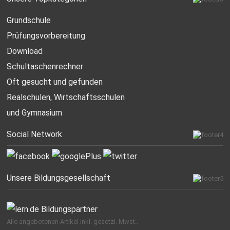
Grundschule
Prüfungsvorbereitung
Download
Schultaschenrechner
Oft gesucht
und gefunden
Realschulen,
Wirtschaftsschulen
und Gymnasium
Social Network
Unsere Bildungsgesellschaft
Alle angebotenen Artikel inkl. gesetzl. Mwst..