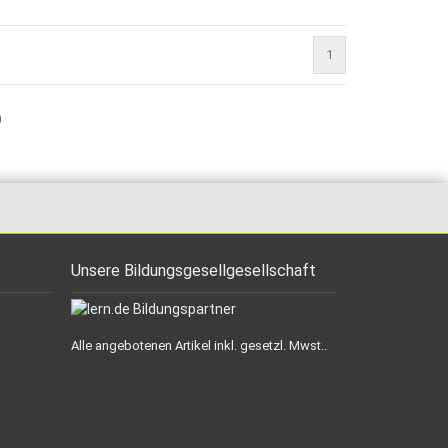
1
)
Unsere Bildungsgesellgesellschaft
Alle angebotenen Artikel inkl. gesetzl. Mwst..