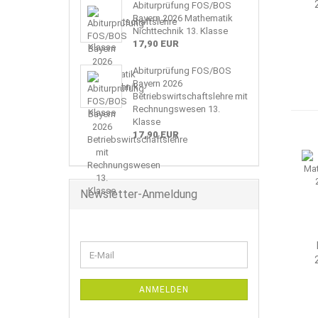
Abiturprüfung FOS/BOS
Bayern 2026 Mathematik
Nichttechnik 13. Klasse
17,90 EUR
Abiturprüfung FOS/BOS
Bayern 2026
Betriebswirtschaftslehre mit
Rechnungswesen 13.
Klasse
17,90 EUR
Newsletter-Anmeldung
WEITER
E-
ZUR
Mail
NEWSLETTER-
ANMELDUNG
ANMELDEN