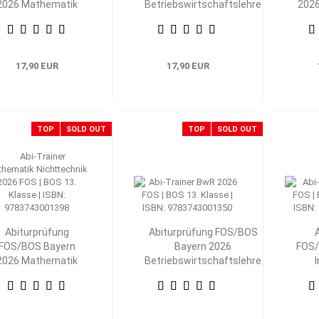
2026 Mathematik
Betriebswirtschaftslehre
202
Nichttechnik 12.
mit Rechnungswesen 12.
Tech
Klasse
Klasse
17,90 EUR
17,90 EUR
TOP
SOLD OUT
TOP
SOLD OUT
Abiturprüfung
Abiturprüfung FOS/BOS
FOS/BOS Bayern
Bayern 2026
FOS/
2026 Mathematik
Betriebswirtschaftslehre
Nichttechnik 13.
mit Rechnungswesen 13.
Klasse
Klasse
Volk