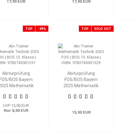
17,90 EUR
17,90 EUR
TOP
-49%
TOP
SOLD OUT
Abiturprüfung
Abiturprüfung
FOS/BOS Bayern
FOS/BOS Bayern
2025 Mathematik
2025 Mathematik
echnik 12. Klasse
Technik 13. Klasse
UVP 15,90 EUR
Nur 8,00 EUR
15,90 EUR