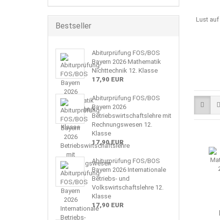
Lust auf
Bestseller
Abiturprüfung FOS/BOS
Bayern 2026 Mathematik
Nichttechnik 12. Klasse
17,90 EUR
Abiturprüfung FOS/BOS
Bayern 2026
Betriebswirtschaftslehre mit
Rechnungswesen 12.
Klasse
17,90 EUR
Abiturprüfung FOS/BOS
Bayern 2026 Internationale
Betriebs- und
Volkswirtschaftslehre 12.
Klasse
17,90 EUR