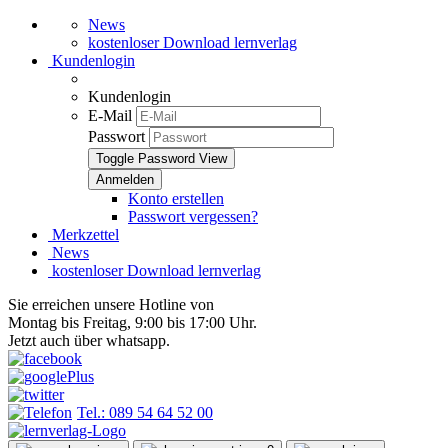
News
kostenloser Download lernverlag
Kundenlogin
Kundenlogin
E-Mail
Passwort
Toggle Password View
Konto erstellen
Passwort vergessen?
Merkzettel
News
kostenloser Download lernverlag
Sie erreichen unsere Hotline von
Montag bis Freitag, 9:00 bis 17:00 Uhr.
Jetzt auch über whatsapp.
Tel.: 089 54 64 52 00