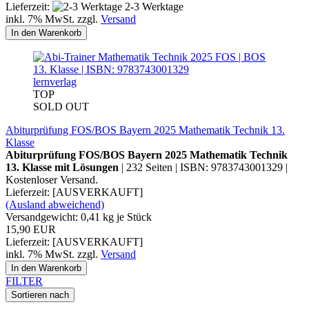
Lieferzeit:
2-3 Werktage
inkl. 7% MwSt. zzgl.
Versand
In den Warenkorb
lernverlag
TOP
SOLD OUT
Abiturprüfung FOS/BOS Bayern 2025 Mathematik Technik 13.
Klasse
Abiturprüfung FOS/BOS Bayern 2025 Mathematik Technik
13. Klasse mit Lösungen
| 232 Seiten | ISBN: 9783743001329 |
Kostenloser Versand.
Lieferzeit: [AUSVERKAUFT]
(Ausland abweichend)
Versandgewicht:
0,41
kg je Stück
15,90 EUR
Lieferzeit: [AUSVERKAUFT]
inkl. 7% MwSt. zzgl.
Versand
In den Warenkorb
FILTER
Sortieren nach