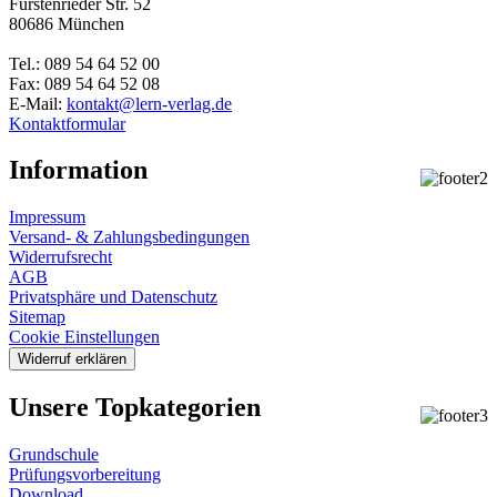
Fürstenrieder Str. 52
80686 München
Tel.: 089 54 64 52 00
Fax: 089 54 64 52 08
E-Mail:
kontakt@lern-verlag.de
Kontaktformular
Information
Impressum
Versand- & Zahlungsbedingungen
Widerrufsrecht
AGB
Privatsphäre und Datenschutz
Sitemap
Cookie Einstellungen
Widerruf erklären
Unsere Topkategorien
Grundschule
Prüfungsvorbereitung
Download