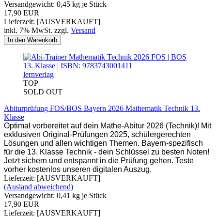
Versandgewicht:
0,45
kg je Stück
17,90 EUR
Lieferzeit: [AUSVERKAUFT]
inkl. 7% MwSt. zzgl.
Versand
In den Warenkorb
lernverlag
TOP
SOLD OUT
Abiturprüfung FOS/BOS Bayern 2026 Mathematik Technik 13.
Klasse
Optimal vorbereitet auf dein Mathe-Abitur 2026 (Technik)! Mit
exklusiven Original-Prüfungen 2025, schülergerechten
Lösungen und allen wichtigen Themen. Bayern-spezifisch
für die 13. Klasse Technik - dein Schlüssel zu besten Noten!
Jetzt sichern und entspannt in die Prüfung gehen. Teste
vorher kostenlos unseren digitalen Auszug.
Lieferzeit: [AUSVERKAUFT]
(Ausland abweichend)
Versandgewicht:
0,41
kg je Stück
17,90 EUR
Lieferzeit: [AUSVERKAUFT]