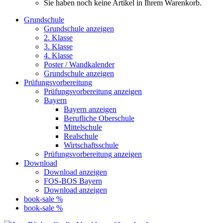
Sie haben noch keine Artikel in Ihrem Warenkorb.
Grundschule
Grundschule anzeigen
2. Klasse
3. Klasse
4. Klasse
Poster / Wandkalender
Grundschule anzeigen
Prüfungsvorbereitung
Prüfungsvorbereitung anzeigen
Bayern
Bayern anzeigen
Berufliche Oberschule
Mittelschule
Realschule
Wirtschaftsschule
Prüfungsvorbereitung anzeigen
Download
Download anzeigen
FOS-BOS Bayern
Download anzeigen
book-sale %
book-sale %