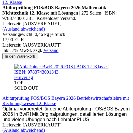
12. Klasse
Abiturprüfung FOS/BOS Bayern 2026 Mathematik
Nichttechnik 12. Klasse mit Lösungen
| 272 Seiten | ISBN:
9783743001381 | Kostenloser Versand.
Lieferzeit: [AUSVERKAUFT]
(Ausland abweichend)
Versandgewicht:
0,46
kg je Stück
17,90 EUR
Lieferzeit: [AUSVERKAUFT]
inkl. 7% MwSt. zzgl.
Versand
In den Warenkorb
lernverlag
TOP
SOLD OUT
Abiturprüfung FOS/BOS Bayern 2026 Betriebswirtschaftslehre mit
Rechnungswesen 12. Klasse
Optimal vorbereitet für deine Abiturprüfung FOS/BOS Bayern
2026 in BwR! Mit Originalprüfungen, detaillierten Lösungen
und vielen Übungen nach LehrplanPLUS.
Lieferzeit: [AUSVERKAUFT]
(Ausland abweichend)