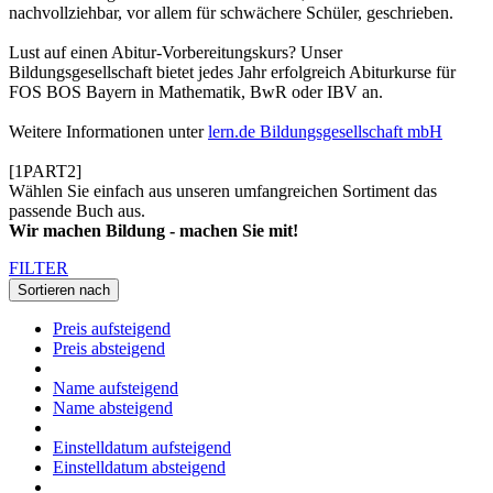
nachvollziehbar, vor allem für schwächere Schüler, geschrieben.
Lust auf einen Abitur-Vorbereitungskurs? Unser
Bildungsgesellschaft bietet jedes Jahr erfolgreich Abiturkurse für
FOS BOS Bayern in Mathematik, BwR oder IBV an.
Weitere Informationen unter
lern.de Bildungsgesellschaft mbH
[1PART2]
Wählen Sie einfach aus unseren umfangreichen Sortiment das
passende Buch aus.
Wir machen Bildung - machen Sie mit!
FILTER
Sortieren nach
Preis aufsteigend
Preis absteigend
Name aufsteigend
Name absteigend
Einstelldatum aufsteigend
Einstelldatum absteigend