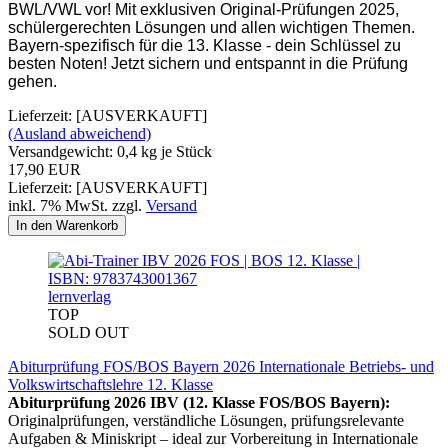
BWL/VWL vor! Mit exklusiven Original-Prüfungen 2025,
schülergerechten Lösungen und allen wichtigen Themen.
Bayern-spezifisch für die 13. Klasse - dein Schlüssel zu
besten Noten! Jetzt sichern und entspannt in die Prüfung
gehen.
Lieferzeit: [AUSVERKAUFT]
(Ausland abweichend)
Versandgewicht:
0,4
kg je Stück
17,90 EUR
Lieferzeit: [AUSVERKAUFT]
inkl. 7% MwSt. zzgl.
Versand
In den Warenkorb
lernverlag
TOP
SOLD OUT
Abiturprüfung FOS/BOS Bayern 2026 Internationale Betriebs- und
Volkswirtschaftslehre 12. Klasse
Abiturprüfung 2026 IBV (12. Klasse FOS/BOS Bayern):
Originalprüfungen, verständliche Lösungen, prüfungsrelevante
Aufgaben & Miniskript – ideal zur Vorbereitung in Internationale