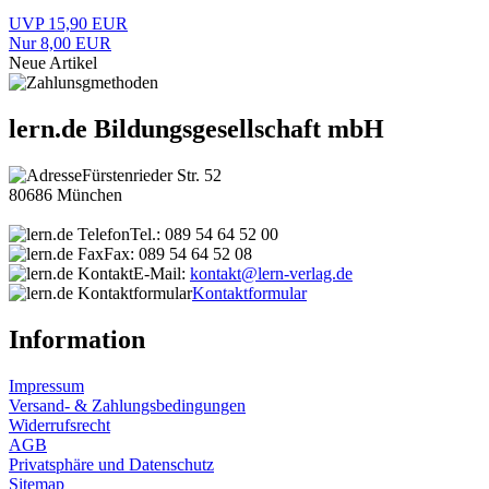
UVP 15,90 EUR
Nur 8,00 EUR
Neue Artikel
lern.de Bildungsgesellschaft mbH
Fürstenrieder Str. 52
80686 München
Tel.: 089 54 64 52 00
Fax: 089 54 64 52 08
E-Mail:
kontakt@lern-verlag.de
Kontaktformular
Information
Impressum
Versand- & Zahlungsbedingungen
Widerrufsrecht
AGB
Privatsphäre und Datenschutz
Sitemap