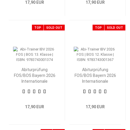
17,90 EUR
17,90 EUR
TOP
SOLD OUT
TOP
SOLD OUT
Abiturprüfung
Abiturprüfung
FOS/BOS Bayern 2026
FOS/BOS Bayern 2026
Internationale
Internationale
Betriebs- und
Betriebs- und
Volkswirtschaftslehre
Volkswirtschaftslehre
13. Klasse
12. Klasse
17,90 EUR
17,90 EUR