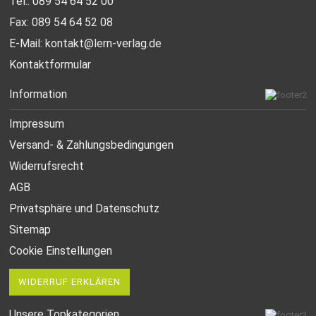
Tel.: 089 54 64 52 00
Fax: 089 54 64 52 08
E-Mail:
kontakt@lern-verlag.de
Kontaktformular
Information
Impressum
Versand- & Zahlungsbedingungen
Widerrufsrecht
AGB
Privatsphäre und Datenschutz
Sitemap
Cookie Einstellungen
WIDERRUF ERKLÄREN
Unsere Topkategorien