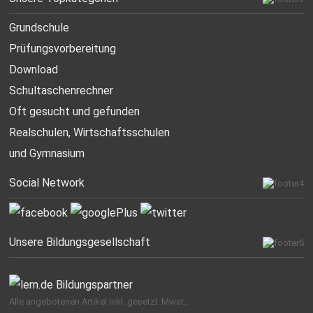
Grundschule
Prüfungsvorbereitung
Download
Schultaschenrechner
Oft gesucht
und gefunden
Realschulen,
Wirtschaftsschulen
und Gymnasium
Social Network
Unsere Bildungsgesellschaft
Alle angebotenen Artikel inkl. gesetzl. Mwst..