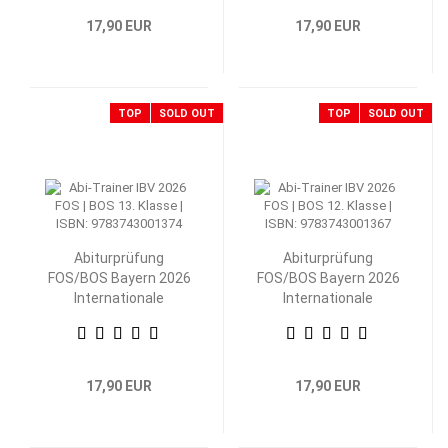
17,90 EUR
17,90 EUR
TOP
SOLD OUT
TOP
SOLD OUT
Abiturprüfung
Abiturprüfung
FOS/BOS Bayern 2026
FOS/BOS Bayern 2026
Internationale
Internationale
Betriebs- und
Betriebs- und
Volkswirtschaftslehre
Volkswirtschaftslehre
13. Klasse
12. Klasse
17,90 EUR
17,90 EUR