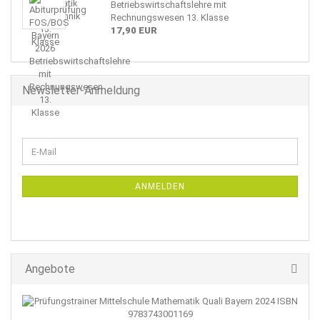
Betriebswirtschaftslehre mit
Rechnungswesen 13. Klasse
17,90 EUR
Newsletter-Anmeldung
WEITER
E-
ZUR
Mail
NEWSLETTER-
ANMELDUNG
ANMELDEN
Angebote