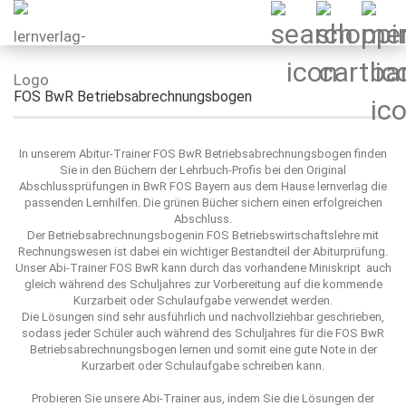
FOS BwR Betriebsabrechnungsbogen
In unserem Abitur-Trainer FOS BwR Betriebsabrechnungsbogen finden
Sie in den Büchern der Lehrbuch-Profis bei den Original
Abschlussprüfungen in BwR FOS Bayern aus dem Hause lernverlag die
passenden Lernhilfen. Die grünen Bücher sichern einen erfolgreichen
Abschluss.
Der Betriebsabrechnungsbogenin FOS Betriebswirtschaftslehre mit
Rechnungswesen ist dabei ein wichtiger Bestandteil der Abiturprüfung.
Unser Abi-Trainer FOS BwR kann durch das vorhandene Miniskript auch
gleich während des Schuljahres zur Vorbereitung auf die kommende
Kurzarbeit oder Schulaufgabe verwendet werden.
Die Lösungen sind sehr ausführlich und nachvollziehbar geschrieben,
sodass jeder Schüler auch während des Schuljahres für die FOS BwR
Betriebsabrechnungsbogen lernen und somit eine gute Note in der
Kurzarbeit oder Schulaufgabe schreiben kann.
Probieren Sie unsere Abi-Trainer aus, indem Sie die Lösungen der