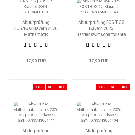
Abiturprüfung
Abiturprüfung FOS/BOS
FOS/BOS Bayern 2026
Bayern 2026
Mathematik
Betriebswirtschaftslehre
Nichttechnik 12.
mit Rechnungswesen 12.
Klasse
Klasse
17,90 EUR
17,90 EUR
TOP
SOLD OUT
TOP
SOLD OUT
Abiturprüfung
Abiturprüfung