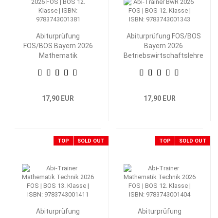
Abiturprüfung
Abiturprüfung FOS/BOS
FOS/BOS Bayern 2026
Bayern 2026
Mathematik
Betriebswirtschaftslehre
Nichttechnik 12.
mit Rechnungswesen 12.
Klasse
Klasse
17,90 EUR
17,90 EUR
TOP
SOLD OUT
TOP
SOLD OUT
Abiturprüfung
Abiturprüfung