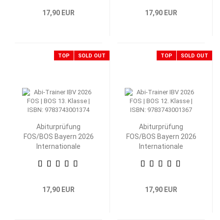
17,90 EUR
17,90 EUR
TOP
SOLD OUT
TOP
SOLD OUT
Abiturprüfung
Abiturprüfung
FOS/BOS Bayern 2026
FOS/BOS Bayern 2026
Internationale
Internationale
Betriebs- und
Betriebs- und
Volkswirtschaftslehre
Volkswirtschaftslehre
13. Klasse
12. Klasse
17,90 EUR
17,90 EUR