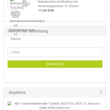
Betriebswirtschaftslehre mit
Rechnungswesen 13. Klasse
17,90 EUR
Newsletter-Anmeldung
WEITER
E-
ZUR
Mail
NEWSLETTER-
ANMELDUNG
ANMELDEN
Angebote