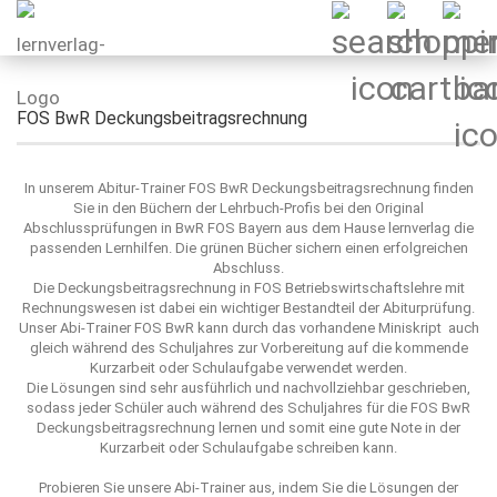
FOS BwR Deckungsbeitragsrechnung
In unserem Abitur-Trainer FOS BwR Deckungsbeitragsrechnung finden
Sie in den Büchern der Lehrbuch-Profis bei den Original
Abschlussprüfungen in BwR FOS Bayern aus dem Hause lernverlag die
passenden Lernhilfen. Die grünen Bücher sichern einen erfolgreichen
Abschluss.
Die Deckungsbeitragsrechnung in FOS Betriebswirtschaftslehre mit
Rechnungswesen ist dabei ein wichtiger Bestandteil der Abiturprüfung.
Unser Abi-Trainer FOS BwR kann durch das vorhandene Miniskript auch
gleich während des Schuljahres zur Vorbereitung auf die kommende
Kurzarbeit oder Schulaufgabe verwendet werden.
Die Lösungen sind sehr ausführlich und nachvollziehbar geschrieben,
sodass jeder Schüler auch während des Schuljahres für die FOS BwR
Deckungsbeitragsrechnung lernen und somit eine gute Note in der
Kurzarbeit oder Schulaufgabe schreiben kann.
Probieren Sie unsere Abi-Trainer aus, indem Sie die Lösungen der