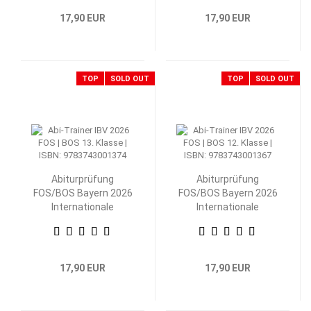
17,90 EUR
17,90 EUR
TOP
SOLD OUT
TOP
SOLD OUT
Abiturprüfung
Abiturprüfung
FOS/BOS Bayern 2026
FOS/BOS Bayern 2026
Internationale
Internationale
Betriebs- und
Betriebs- und
Volkswirtschaftslehre
Volkswirtschaftslehre
13. Klasse
12. Klasse
17,90 EUR
17,90 EUR