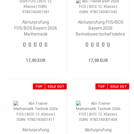
Abiturprüfung
Abiturprüfung FOS/BOS
FOS/BOS Bayern 2026
Bayern 2026
Mathematik
Betriebswirtschaftslehre
Nichttechnik 12.
mit Rechnungswesen 12.
Klasse
Klasse
17,90 EUR
17,90 EUR
TOP
SOLD OUT
TOP
SOLD OUT
Abiturprüfung
Abiturprüfung