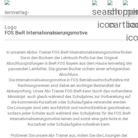
FOS BwR Internationalisierungsmotive
In unserem Abitur-Trainer FOS BwR Internationalisierungsmotive finden
Sie in den Büchern der Lehrbuch-Profis bei den Original
Abschlussprüfungen in BwR FOS Bayern aus dem Hause lernverlag die
passenden Lernhilfen. Die grünen Bücher sichern einen erfolgreichen
Abschluss.
Die Internationalisierungsmotive in FOS Betriebswirtschaftslehre mit
Rechnungswesen sind dabei ein wichtiger Bestandteil der
Abiturprüfung. Unser Abi-Trainer FOS BwR kann durch das vorhandene
Miniskript auch gleich während des Schuljahres zur Vorbereitung auf
die kommende Kurzarbeit oder Schulaufgabe verwendet werden.
Die Lösungen sind sehr ausführlich und nachvollziehbar geschrieben,
sodass jeder Schüler auch während des Schuljahres für die FOS BwR
Internationalisierungsmotive lernen und somit eine gute Note in der
Kurzarbeit oder Schulaufgabe schreiben kann.
Probieren Sie unsere Abi-Trainer aus, indem Sie die Lösungen der