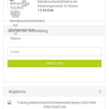
Betriebswirtschaftslehre mit
Rechnungswesen 13. Klasse
17,90 EUR
Newsletter-Anmeldung
WEITER
E-
ZUR
Mail
NEWSLETTER-
ANMELDUNG
ANMELDEN
Angebote