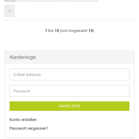
1
1
bis
10
(von insgesamt
10
)
Kundenlogin
E-
Mail-
Adresse
Passwort
ANMELDEN
Konto erstellen
Passwort vergessen?