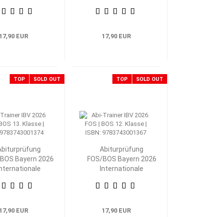
nik 13. Klasse
Technik 12. Klasse
17,90 EUR
17,90 EUR
TOP
SOLD OUT
TOP
SOLD OUT
Abiturprüfung
Abiturprüfung
BOS Bayern 2026
FOS/BOS Bayern 2026
Internationale
Internationale
Betriebs- und
Betriebs- und
swirtschaftslehre
Volkswirtschaftslehre
13. Klasse
12. Klasse
17,90 EUR
17,90 EUR