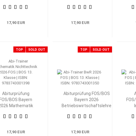
Nichttechnik 12.
mit Rechnungswesen 12.
Tech
Klasse
Klasse
17,90 EUR
17,90 EUR
TOP
SOLD OUT
TOP
SOLD OUT
Abiturprüfung
Abiturprüfung FOS/BOS
FOS/BOS Bayern
Bayern 2026
FOS/
2026 Mathematik
Betriebswirtschaftslehre
Nichttechnik 13.
mit Rechnungswesen 13.
Klasse
Klasse
Volk
17,90 EUR
17,90 EUR