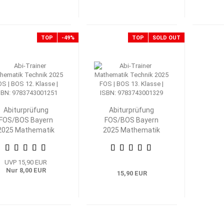
TOP
-49%
TOP
SOLD OUT
Abiturprüfung
Abiturprüfung
FOS/BOS Bayern
FOS/BOS Bayern
2025 Mathematik
2025 Mathematik
echnik 12. Klasse
Technik 13. Klasse
UVP 15,90 EUR
Nur 8,00 EUR
15,90 EUR