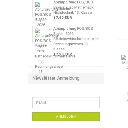
Abiturprüfung FOS/BOS
Bayern 2026 Mathematik
Nichttechnik 13. Klasse
17,90 EUR
Abiturprüfung FOS/BOS
Bayern 2026
Betriebswirtschaftslehre mit
Rechnungswesen 13.
Klasse
17,90 EUR
Newsletter-Anmeldung
WEITER
E-
ZUR
Mail
NEWSLETTER-
ANMELDUNG
ANMELDEN