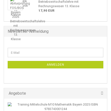
Betriebswirtschaftslehre mit
Rechnungswesen 13. Klasse
17,90 EUR
Newsletter-Anmeldung
WEITER
E-
ZUR
Mail
NEWSLETTER-
ANMELDUNG
ANMELDEN
Angebote