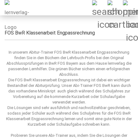
FOS BwR Klassenarbeit Engpassrechnung
In unserem Abitur-Trainer FOS BwR Klassenarbeit Engpassrechnung
finden Sie in den Büchern der Lehrbuch-Profis bei den Original
Abschlussprüfungen in BwR FOS Bayern aus dem Hause lernverlag die
passenden Lernhilfen. Die grünen Bücher sichern einen erfolgreichen
Abschluss.
Die FOS BwR Klassenarbeit Engpassrechnung ist dabei ein wichtiger
Bestandteil der Abiturprüfung. Unser Abi-Trainer FOS BwR kann durch
das vorhandene Miniskript auch gleich während des Schuljahres zur
Vorbereitung auf die kommende Kurzarbeit oder Schulaufgabe
verwendet werden.
Die Lösungen sind sehr ausführlich und nachvollziehbar geschrieben,
sodass jeder Schüler auch während des Schuljahres für die FOS BwR
Klassenarbeit Engpassrechnung lernen und somit eine gute Note in der
Kurzarbeit oder Schulaufgabe schreiben kann.
Probieren Sie unsere Abi-Trainer aus, indem Sie die Lösungen der