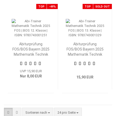
TOP
-49%
TOP
SOLD OUT
Abiturprüfung
Abiturprüfung
FOS/BOS Bayern 2025
FOS/BOS Bayern 2025
Mathematik Technik
Mathematik Technik
12. Klasse
13. Klasse
UVP 15,90 EUR
Nur 8,00 EUR
15,90 EUR
Sortieren nach
pro Seite
Sortieren nach
24 pro Seite