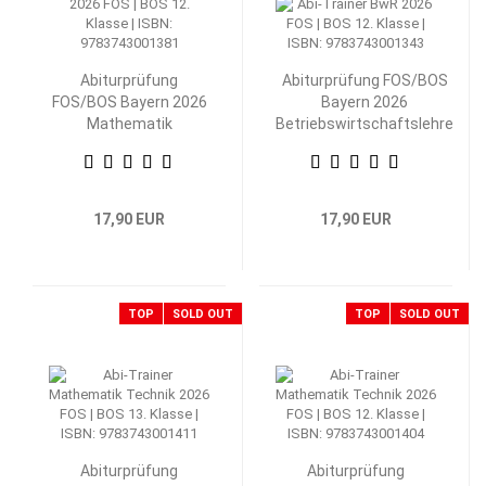
Abiturprüfung
Abiturprüfung FOS/BOS
FOS/BOS Bayern 2026
Bayern 2026
Mathematik
Betriebswirtschaftslehre
Nichttechnik 12.
mit Rechnungswesen 12.
Klasse
Klasse
17,90 EUR
17,90 EUR
TOP
SOLD OUT
TOP
SOLD OUT
Abiturprüfung
Abiturprüfung