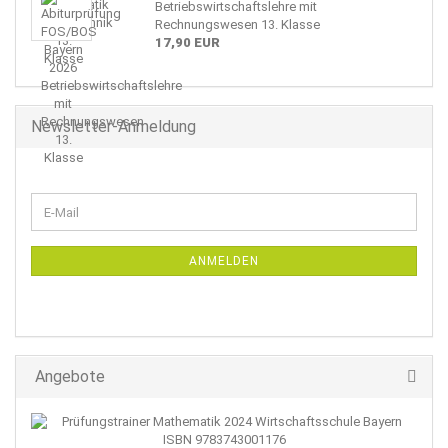
Betriebswirtschaftslehre mit
Rechnungswesen 13. Klasse
17,90 EUR
Newsletter-Anmeldung
WEITER
E-
ZUR
Mail
NEWSLETTER-
ANMELDUNG
ANMELDEN
Angebote