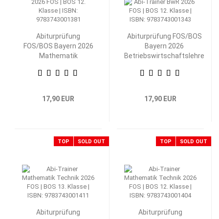
Abiturprüfung
Abiturprüfung FOS/BOS
FOS/BOS Bayern 2026
Bayern 2026
Mathematik
Betriebswirtschaftslehre
Nichttechnik 12.
mit Rechnungswesen 12.
Klasse
Klasse
17,90 EUR
17,90 EUR
TOP
SOLD OUT
TOP
SOLD OUT
Abiturprüfung
Abiturprüfung