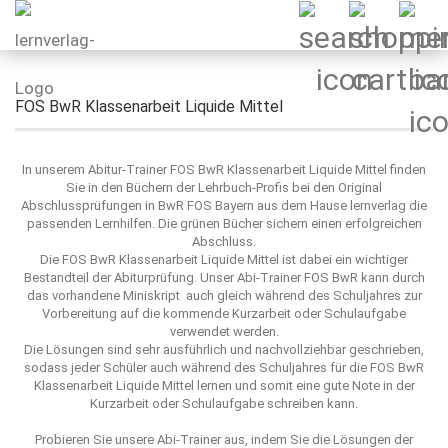
FOS BwR Klassenarbeit Liquide Mittel
In unserem Abitur-Trainer FOS BwR Klassenarbeit Liquide Mittel finden
Sie in den Büchern der Lehrbuch-Profis bei den Original
Abschlussprüfungen in BwR FOS Bayern aus dem Hause lernverlag die
passenden Lernhilfen. Die grünen Bücher sichern einen erfolgreichen
Abschluss.
Die FOS BwR Klassenarbeit Liquide Mittel ist dabei ein wichtiger
Bestandteil der Abiturprüfung. Unser Abi-Trainer FOS BwR kann durch
das vorhandene Miniskript auch gleich während des Schuljahres zur
Vorbereitung auf die kommende Kurzarbeit oder Schulaufgabe
verwendet werden.
Die Lösungen sind sehr ausführlich und nachvollziehbar geschrieben,
sodass jeder Schüler auch während des Schuljahres für die FOS BwR
Klassenarbeit Liquide Mittel lernen und somit eine gute Note in der
Kurzarbeit oder Schulaufgabe schreiben kann.
Probieren Sie unsere Abi-Trainer aus, indem Sie die Lösungen der