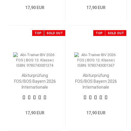
17,90 EUR
17,90 EUR
TOP
SOLD OUT
TOP
SOLD OUT
Abiturprüfung
Abiturprüfung
FOS/BOS Bayern 2026
FOS/BOS Bayern 2026
Internationale
Internationale
Betriebs- und
Betriebs- und
Volkswirtschaftslehre
Volkswirtschaftslehre
13. Klasse
12. Klasse
17,90 EUR
17,90 EUR