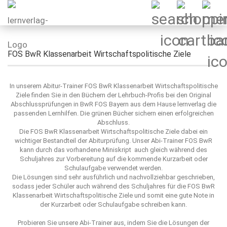
FOS BwR Klassenarbeit Wirtschaftspolitische Ziele
In unserem Abitur-Trainer FOS BwR Klassenarbeit Wirtschaftspolitische
Ziele finden Sie in den Büchern der Lehrbuch-Profis bei den Original
Abschlussprüfungen in BwR FOS Bayern aus dem Hause lernverlag die
passenden Lernhilfen. Die grünen Bücher sichern einen erfolgreichen
Abschluss.
Die FOS BwR Klassenarbeit Wirtschaftspolitische Ziele dabei ein
wichtiger Bestandteil der Abiturprüfung. Unser Abi-Trainer FOS BwR
kann durch das vorhandene Miniskript auch gleich während des
Schuljahres zur Vorbereitung auf die kommende Kurzarbeit oder
Schulaufgabe verwendet werden.
Die Lösungen sind sehr ausführlich und nachvollziehbar geschrieben,
sodass jeder Schüler auch während des Schuljahres für die FOS BwR
Klassenarbeit Wirtschaftspolitische Ziele und somit eine gute Note in
der Kurzarbeit oder Schulaufgabe schreiben kann.
Probieren Sie unsere Abi-Trainer aus, indem Sie die Lösungen der