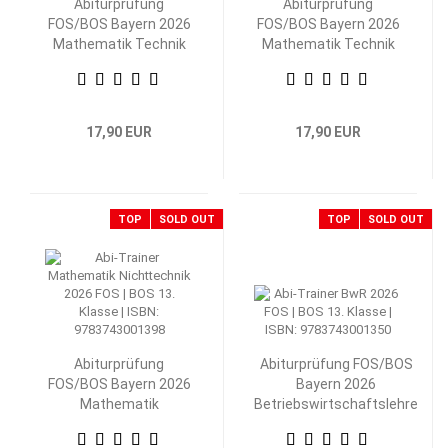
Abiturprüfung
Abiturprüfung
FOS/BOS Bayern 2026
FOS/BOS Bayern 2026
Mathematik Technik
Mathematik Technik
13. Klasse
12. Klasse
17,90 EUR
17,90 EUR
TOP
SOLD OUT
TOP
SOLD OUT
Abiturprüfung
Abiturprüfung FOS/BOS
FOS/BOS Bayern 2026
Bayern 2026
Mathematik
Betriebswirtschaftslehre
Nichttechnik 13.
mit Rechnungswesen 13.
Klasse
Klasse