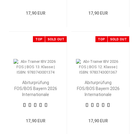
17,90 EUR
17,90 EUR
TOP
SOLD OUT
TOP
SOLD OUT
Abiturprüfung
Abiturprüfung
FOS/BOS Bayern 2026
FOS/BOS Bayern 2026
Internationale
Internationale
Betriebs- und
Betriebs- und
Volkswirtschaftslehre
Volkswirtschaftslehre
13. Klasse
12. Klasse
17,90 EUR
17,90 EUR