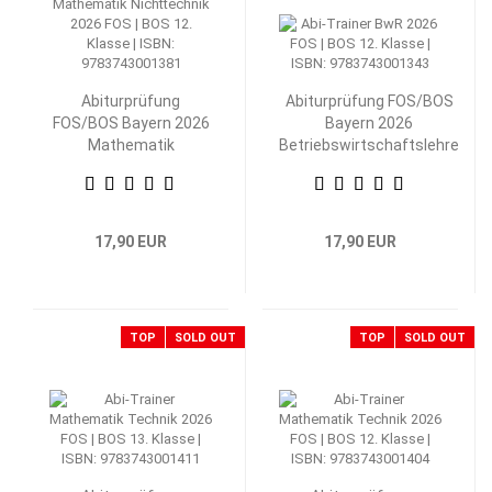
Abiturprüfung
Abiturprüfung FOS/BOS
FOS/BOS Bayern 2026
Bayern 2026
Mathematik
Betriebswirtschaftslehre
Nichttechnik 12.
mit Rechnungswesen 12.
Klasse
Klasse
17,90 EUR
17,90 EUR
TOP
SOLD OUT
TOP
SOLD OUT