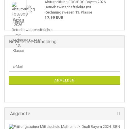
Abiturprüfung FOS/BOS Bayern 2026
Betriebswirtschaftslehre mit
Rechnungswesen 13. Klasse
17,90 EUR
Newsletter-Anmeldung
WEITER
E-
ZUR
Mail
NEWSLETTER-
ANMELDUNG
ANMELDEN
Angebote