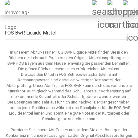
FOS BwR Liquide Mittel
In unserem Abitur-Trainer FOS BwR Liquide Mittel finden Sie in den
Büchern der Lehrbuch-Profis bei den Original Abschlussprüfungen in
BwR FOS Bayern aus dem Hause lernverlag die passenden Lernhilfen.
Die grünen Bücher sichern einen erfolgreichen Abschluss.
Die Liquiden Mittel in FOS Betriebswirtschaftslehre mit
Rechnungswesen sind dabei ein wichtiger Bestandteil der
Abiturprüfung. Unser Abi-Trainer FOS BwR kann durch das vorhandene
Miniskript auch gleich während des Schuljahres zur Vorbereitung auf
die kommende Kurzarbeit oder Schulaufgabe verwendet werden.
Die Lösungen sind sehr ausführlich und nachvollziehbar geschrieben,
sodass jeder Schüler auch während des Schuljahres für die FOS BwR
Liquide Mittel lernen und somit eine gute Note in der Kurzarbeit oder
Schulaufgabe schreiben kann.
Probieren Sie unsere Abi-Trainer aus, indem Sie die Lösungen der
Konkurrenz mit unseren Lösungen zu den Original Abschlussprüfungen