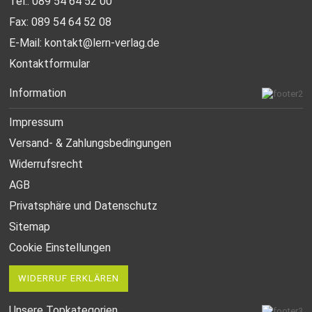
Tel.: 089 54 64 52 00
Fax: 089 54 64 52 08
E-Mail:
kontakt@lern-verlag.de
Kontaktformular
Information
Impressum
Versand- & Zahlungsbedingungen
Widerrufsrecht
AGB
Privatsphäre und Datenschutz
Sitemap
Cookie Einstellungen
WIDERRUF ERKLÄREN
Unsere Topkategorien