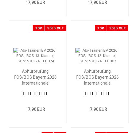
17,90 EUR
17,90 EUR
TOP
SOLD OUT
TOP
SOLD OUT
Abiturprüfung
Abiturprüfung
FOS/BOS Bayern 2026
FOS/BOS Bayern 2026
Internationale
Internationale
Betriebs- und
Betriebs- und
Volkswirtschaftslehre
Volkswirtschaftslehre
13. Klasse
12. Klasse
17,90 EUR
17,90 EUR