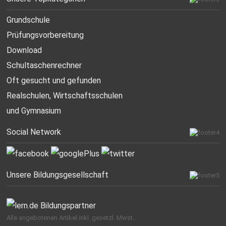
Grundschule
Prüfungsvorbereitung
Download
Schultaschenrechner
Oft gesucht
und gefunden
Realschulen,
Wirtschaftsschulen
und Gymnasium
Social Network
Unsere Bildungsgesellschaft
Alle angebotenen Artikel inkl. gesetzl. Mwst..