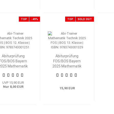
TOP
-49%
TOP
SOLD OUT
Abiturprüfung
Abiturprüfung
FOS/BOS Bayern
FOS/BOS Bayern
2025 Mathematik
2025 Mathematik
echnik 12. Klasse
Technik 13. Klasse
UVP 15,90 EUR
Nur 8,00 EUR
15,90 EUR