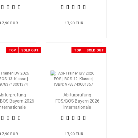
nik 13. Klasse
Technik 12. Klasse
17,90 EUR
17,90 EUR
TOP
SOLD OUT
TOP
SOLD OUT
Abiturprüfung
Abiturprüfung
BOS Bayern 2026
FOS/BOS Bayern 2026
Internationale
Internationale
Betriebs- und
Betriebs- und
swirtschaftslehre
Volkswirtschaftslehre
13. Klasse
12. Klasse
17,90 EUR
17,90 EUR