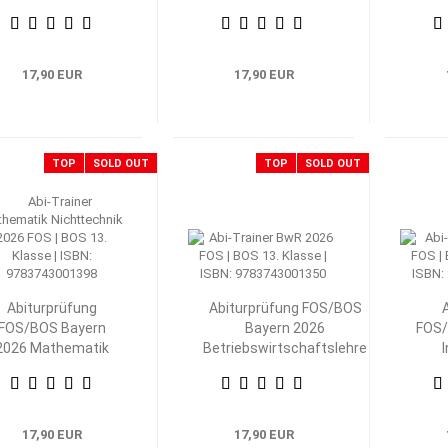
Nichttechnik 12.
mit Rechnungswesen 12.
Tech
Klasse
Klasse
17,90 EUR
17,90 EUR
TOP
SOLD OUT
TOP
SOLD OUT
Abiturprüfung
Abiturprüfung FOS/BOS
FOS/BOS Bayern
Bayern 2026
FOS/
2026 Mathematik
Betriebswirtschaftslehre
Nichttechnik 13.
mit Rechnungswesen 13.
Klasse
Klasse
Volk
17,90 EUR
17,90 EUR