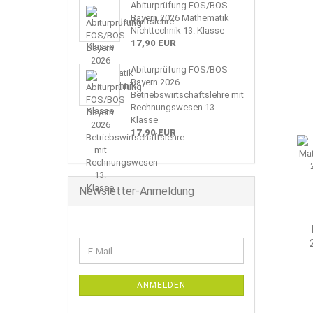
Abiturprüfung FOS/BOS
Bayern 2026 Mathematik
Nichttechnik 13. Klasse
17,90 EUR
Abiturprüfung FOS/BOS
Bayern 2026
Betriebswirtschaftslehre mit
Rechnungswesen 13.
Klasse
17,90 EUR
Newsletter-Anmeldung
WEITER
E-
ZUR
Mail
NEWSLETTER-
ANMELDUNG
ANMELDEN