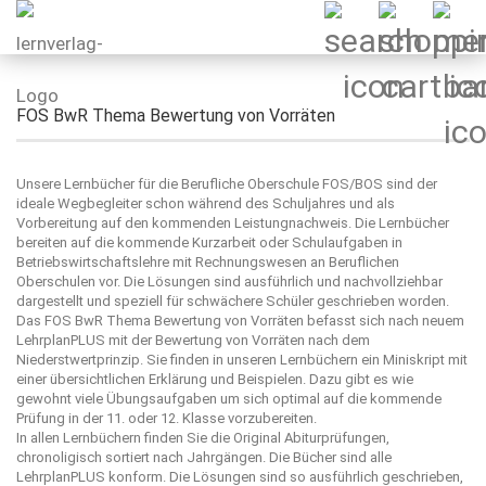
FOS BwR Thema Bewertung von Vorräten
Unsere Lernbücher für die Berufliche Oberschule FOS/BOS sind der
ideale Wegbegleiter schon während des Schuljahres und als
Vorbereitung auf den kommenden Leistungnachweis. Die Lernbücher
bereiten auf die kommende Kurzarbeit oder Schulaufgaben in
Betriebswirtschaftslehre mit Rechnungswesen an Beruflichen
Oberschulen vor. Die Lösungen sind ausführlich und nachvollziehbar
dargestellt und speziell für schwächere Schüler geschrieben worden.
Das FOS BwR Thema Bewertung von Vorräten befasst sich nach neuem
LehrplanPLUS mit der Bewertung von Vorräten nach dem
Niederstwertprinzip. Sie finden in unseren Lernbüchern ein Miniskript mit
einer übersichtlichen Erklärung und Beispielen. Dazu gibt es wie
gewohnt viele Übungsaufgaben um sich optimal auf die kommende
Prüfung in der 11. oder 12. Klasse vorzubereiten.
In allen Lernbüchern finden Sie die Original Abiturprüfungen,
chronoligisch sortiert nach Jahrgängen. Die Bücher sind alle
LehrplanPLUS konform. Die Lösungen sind so ausführlich geschrieben,