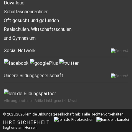
Download
Schultaschenrechner
Oft gesucht
und gefunden
Realschulen,
Wirtschaftsschulen
und Gymnasium
Social Network
Unsere Bildungsgesellschaft
Alle angebotenen Artikel inkl. gesetzl. Mwst..
© 2025|2026 lern.de Bildungsgesellschaft mbH alle Rechte vorbehalten.
IHRE SICHERHEIT
liegt uns am Herzen!