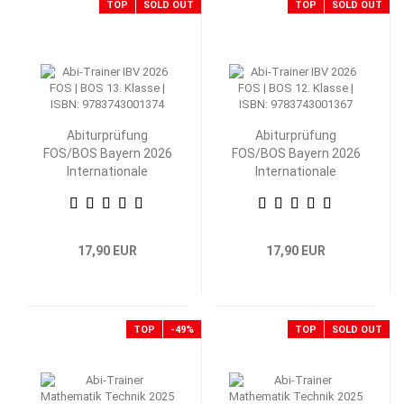
TOP
SOLD OUT
TOP
SOLD OUT
Abiturprüfung
Abiturprüfung
FOS/BOS Bayern 2026
FOS/BOS Bayern 2026
Internationale
Internationale
Betriebs- und
Betriebs- und
Volkswirtschaftslehre
Volkswirtschaftslehre
13. Klasse
12. Klasse
17,90 EUR
17,90 EUR
TOP
-49%
TOP
SOLD OUT