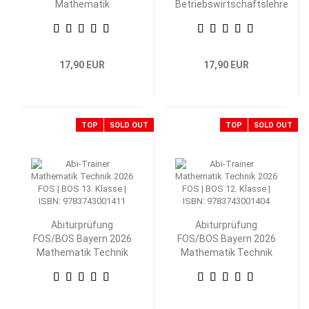
Mathematik
Betriebswirtschaftslehre
Nichttechnik 12.
mit Rechnungswesen 12.
Klasse
Klasse
17,90 EUR
17,90 EUR
TOP
SOLD OUT
TOP
SOLD OUT
Abiturprüfung
Abiturprüfung
FOS/BOS Bayern 2026
FOS/BOS Bayern 2026
Mathematik Technik
Mathematik Technik
13. Klasse
12. Klasse