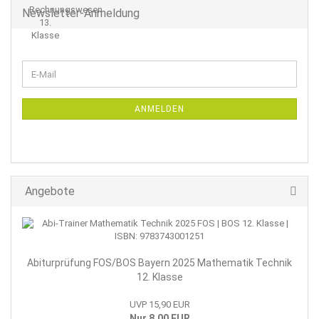
Newsletter-Anmeldung
WEITER
E-
ZUR
Mail
NEWSLETTER-
ANMELDUNG
ANMELDEN
Angebote
Abiturprüfung FOS/BOS Bayern 2025 Mathematik Technik
12. Klasse
UVP 15,90 EUR
Nur 8,00 EUR