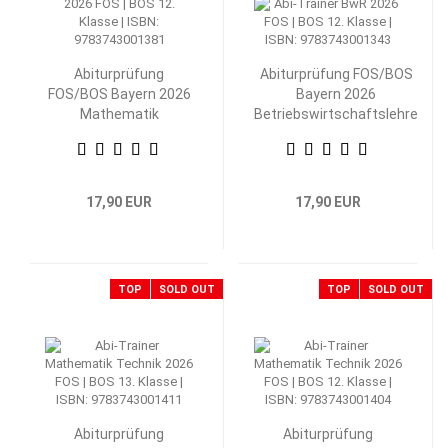
Abiturprüfung
Abiturprüfung FOS/BOS
FOS/BOS Bayern 2026
Bayern 2026
Mathematik
Betriebswirtschaftslehre
Nichttechnik 12.
mit Rechnungswesen 12.
Klasse
Klasse
17,90 EUR
17,90 EUR
TOP
SOLD OUT
TOP
SOLD OUT
Abiturprüfung
Abiturprüfung