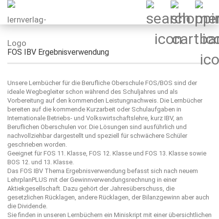
FOS IBV Ergebnisverwendung
Unsere Lernbücher für die Berufliche Oberschule FOS/BOS sind der
ideale Wegbegleiter schon während des Schuljahres und als
Vorbereitung auf den kommenden Leistungnachweis. Die Lernbücher
bereiten auf die kommende Kurzarbeit oder Schulaufgaben in
Internationale Betriebs- und Volkswirtschaftslehre, kurz IBV, an
Beruflichen Oberschulen vor. Die Lösungen sind ausführlich und
nachvollziehbar dargestellt und speziell für schwächere Schüler
geschrieben worden.
Geeignet für FOS 11. Klasse, FOS 12. Klasse und FOS 13. Klasse sowie
BOS 12. und 13. Klasse.
Das FOS IBV Thema Ergebnisverwendung befasst sich nach neuem
LehrplanPLUS mit der Gewinnverwendungsrechnung in einer
Aktiekgesellschaft. Dazu gehört der Jahresüberschuss, die
gesetzlichen Rücklagen, andere Rücklagen, der Bilanzgewinn aber auch
die Dividende.
Sie finden in unseren Lernbüchern ein Miniskript mit einer übersichtlichen