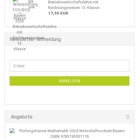
Betriebswirtschaftslehre mit
Rechnungswesen 13. Klasse
17,90 EUR
Newsletter-Anmeldung
WEITER
E-
ZUR
Mail
NEWSLETTER-
ANMELDUNG
ANMELDEN
Angebote