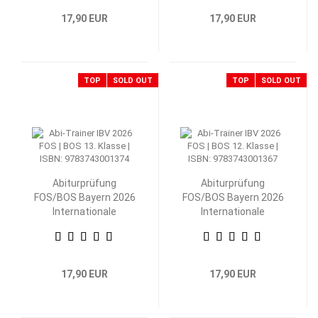
17,90 EUR
17,90 EUR
TOP
SOLD OUT
TOP
SOLD OUT
Abiturprüfung
Abiturprüfung
FOS/BOS Bayern 2026
FOS/BOS Bayern 2026
Internationale
Internationale
Betriebs- und
Betriebs- und
Volkswirtschaftslehre
Volkswirtschaftslehre
13. Klasse
12. Klasse
17,90 EUR
17,90 EUR