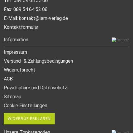
Tel.: 089 54 64 52 00
Fax: 089 54 64 52 08
E-Mail:
kontakt@lern-verlag.de
Kontaktformular
Information
Impressum
Versand- & Zahlungsbedingungen
Widerrufsrecht
AGB
Privatsphäre und Datenschutz
Sitemap
Cookie Einstellungen
WIDERRUF ERKLÄREN
Unsere Topkategorien