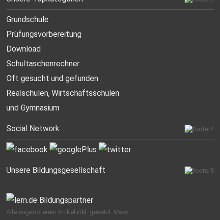
Grundschule
Prüfungsvorbereitung
Download
Schultaschenrechner
Oft gesucht
und gefunden
Realschulen,
Wirtschaftsschulen
und Gymnasium
Social Network
Unsere Bildungsgesellschaft
Alle angebotenen Artikel inkl. gesetzl. Mwst..