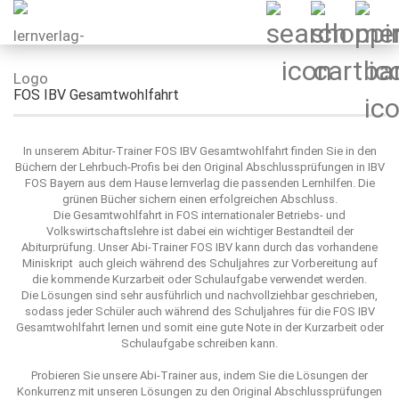
FOS IBV Gesamtwohlfahrt
In unserem Abitur-Trainer FOS IBV Gesamtwohlfahrt finden Sie in den
Büchern der Lehrbuch-Profis bei den Original Abschlussprüfungen in IBV
FOS Bayern aus dem Hause lernverlag die passenden Lernhilfen. Die
grünen Bücher sichern einen erfolgreichen Abschluss.
Die Gesamtwohlfahrt in FOS internationaler Betriebs- und
Volkswirtschaftslehre ist dabei ein wichtiger Bestandteil der
Abiturprüfung. Unser Abi-Trainer FOS IBV kann durch das vorhandene
Miniskript auch gleich während des Schuljahres zur Vorbereitung auf
die kommende Kurzarbeit oder Schulaufgabe verwendet werden.
Die Lösungen sind sehr ausführlich und nachvollziehbar geschrieben,
sodass jeder Schüler auch während des Schuljahres für die FOS IBV
Gesamtwohlfahrt lernen und somit eine gute Note in der Kurzarbeit oder
Schulaufgabe schreiben kann.
Probieren Sie unsere Abi-Trainer aus, indem Sie die Lösungen der
Konkurrenz mit unseren Lösungen zu den Original Abschlussprüfungen