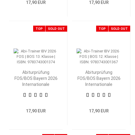
17,90 EUR
17,90 EUR
TOP
SOLD OUT
TOP
SOLD OUT
Abiturprüfung
Abiturprüfung
FOS/BOS Bayern 2026
FOS/BOS Bayern 2026
Internationale
Internationale
Betriebs- und
Betriebs- und
Volkswirtschaftslehre
Volkswirtschaftslehre
13. Klasse
12. Klasse
17,90 EUR
17,90 EUR