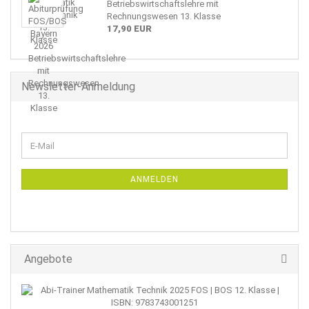
Betriebswirtschaftslehre mit
Rechnungswesen 13. Klasse
17,90 EUR
Newsletter-Anmeldung
WEITER
E-
ZUR
Mail
NEWSLETTER-
ANMELDUNG
ANMELDEN
Angebote