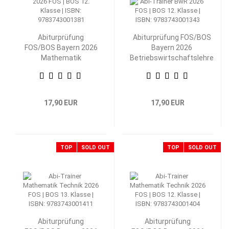
Abiturprüfung
Abiturprüfung FOS/BOS
FOS/BOS Bayern 2026
Bayern 2026
Mathematik
Betriebswirtschaftslehre
Nichttechnik 12.
mit Rechnungswesen 12.
Klasse
Klasse
17,90 EUR
17,90 EUR
TOP
SOLD OUT
TOP
SOLD OUT
Abiturprüfung
Abiturprüfung