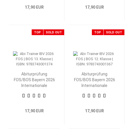
17,90 EUR
17,90 EUR
TOP
SOLD OUT
TOP
SOLD OUT
Abiturprüfung
Abiturprüfung
FOS/BOS Bayern 2026
FOS/BOS Bayern 2026
Internationale
Internationale
Betriebs- und
Betriebs- und
Volkswirtschaftslehre
Volkswirtschaftslehre
13. Klasse
12. Klasse
17,90 EUR
17,90 EUR