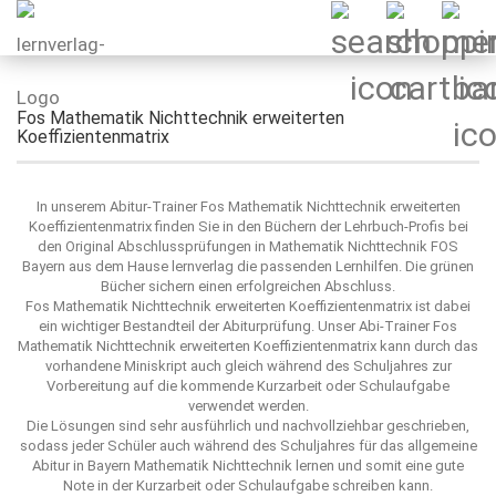
Fos Mathematik Nichttechnik erweiterten
Koeffizientenmatrix
In unserem Abitur-Trainer Fos Mathematik Nichttechnik erweiterten
Koeffizientenmatrix finden Sie in den Büchern der Lehrbuch-Profis bei
den Original Abschlussprüfungen in Mathematik Nichttechnik FOS
Bayern aus dem Hause lernverlag die passenden Lernhilfen. Die grünen
Bücher sichern einen erfolgreichen Abschluss.
Fos Mathematik Nichttechnik erweiterten Koeffizientenmatrix ist dabei
ein wichtiger Bestandteil der Abiturprüfung. Unser Abi-Trainer Fos
Mathematik Nichttechnik erweiterten Koeffizientenmatrix kann durch das
vorhandene Miniskript auch gleich während des Schuljahres zur
Vorbereitung auf die kommende Kurzarbeit oder Schulaufgabe
verwendet werden.
Die Lösungen sind sehr ausführlich und nachvollziehbar geschrieben,
sodass jeder Schüler auch während des Schuljahres für das allgemeine
Abitur in Bayern Mathematik Nichttechnik lernen und somit eine gute
Note in der Kurzarbeit oder Schulaufgabe schreiben kann.