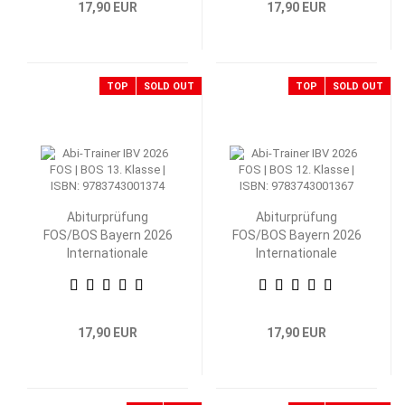
17,90 EUR
17,90 EUR
TOP
SOLD OUT
TOP
SOLD OUT
Abiturprüfung
Abiturprüfung
FOS/BOS Bayern 2026
FOS/BOS Bayern 2026
Internationale
Internationale
Betriebs- und
Betriebs- und
Volkswirtschaftslehre
Volkswirtschaftslehre
13. Klasse
12. Klasse
17,90 EUR
17,90 EUR