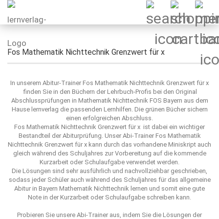
Fos Mathematik Nichttechnik Grenzwert für x
In unserem Abitur-Trainer Fos Mathematik Nichttechnik Grenzwert für x
finden Sie in den Büchern der Lehrbuch-Profis bei den Original
Abschlussprüfungen in Mathematik Nichttechnik FOS Bayern aus dem
Hause lernverlag die passenden Lernhilfen. Die grünen Bücher sichern
einen erfolgreichen Abschluss.
Fos Mathematik Nichttechnik Grenzwert für x ist dabei ein wichtiger
Bestandteil der Abiturprüfung. Unser Abi-Trainer Fos Mathematik
Nichttechnik Grenzwert für x kann durch das vorhandene Miniskript auch
gleich während des Schuljahres zur Vorbereitung auf die kommende
Kurzarbeit oder Schulaufgabe verwendet werden.
Die Lösungen sind sehr ausführlich und nachvollziehbar geschrieben,
sodass jeder Schüler auch während des Schuljahres für das allgemeine
Abitur in Bayern Mathematik Nichttechnik lernen und somit eine gute
Note in der Kurzarbeit oder Schulaufgabe schreiben kann.
Probieren Sie unsere Abi-Trainer aus, indem Sie die Lösungen der