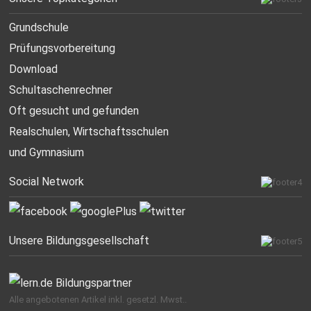
Grundschule
Prüfungsvorbereitung
Download
Schultaschenrechner
Oft gesucht
und gefunden
Realschulen,
Wirtschaftsschulen
und Gymnasium
Social Network
Unsere Bildungsgesellschaft
Alle angebotenen Artikel inkl. gesetzl. Mwst..