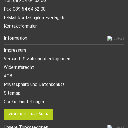
Tel.: 089 54 64 52 00
Fax: 089 54 64 52 08
E-Mail:
kontakt@lern-verlag.de
Kontaktformular
Information
Impressum
Versand- & Zahlungsbedingungen
Widerrufsrecht
AGB
Privatsphäre und Datenschutz
Sitemap
Cookie Einstellungen
WIDERRUF ERKLÄREN
Unsere Topkategorien