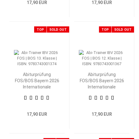
17,90 EUR
17,90 EUR
TOP
SOLD OUT
TOP
SOLD OUT
Abiturprüfung
Abiturprüfung
FOS/BOS Bayern 2026
FOS/BOS Bayern 2026
Internationale
Internationale
Betriebs- und
Betriebs- und
Volkswirtschaftslehre
Volkswirtschaftslehre
13. Klasse
12. Klasse
17,90 EUR
17,90 EUR