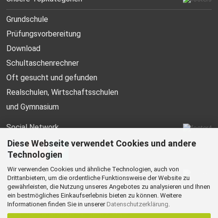
Grundschule
Prüfungsvorbereitung
Download
Schultaschenrechner
Oft gesucht
und gefunden
Realschulen,
Wirtschaftsschulen
und Gymnasium
Social Network
Diese Webseite verwendet Cookies und andere
Technologien
Wir verwenden Cookies und ähnliche Technologien, auch von
Unsere Bildungsgesellschaft
Drittanbietern, um die ordentliche Funktionsweise der Website zu
gewährleisten, die Nutzung unseres Angebotes zu analysieren und Ihnen
ein bestmögliches Einkaufserlebnis bieten zu können. Weitere
Informationen finden Sie in unserer
Datenschutzerklärung
.
Alle angebotenen Artikel inkl. gesetzl. Mwst..