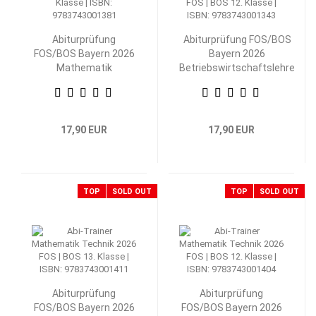
Abiturprüfung
Abiturprüfung FOS/BOS
FOS/BOS Bayern 2026
Bayern 2026
Mathematik
Betriebswirtschaftslehre
Nichttechnik 12.
mit Rechnungswesen 12.
Klasse
Klasse
17,90 EUR
17,90 EUR
TOP
SOLD OUT
TOP
SOLD OUT
Abiturprüfung
Abiturprüfung
FOS/BOS Bayern 2026
FOS/BOS Bayern 2026