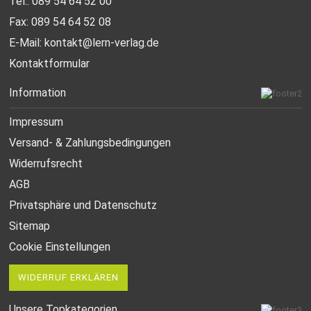
Tel.: 089 54 64 52 00
Fax: 089 54 64 52 08
E-Mail:
kontakt@lern-verlag.de
Kontaktformular
Information
Impressum
Versand- & Zahlungsbedingungen
Widerrufsrecht
AGB
Privatsphäre und Datenschutz
Sitemap
Cookie Einstellungen
WIDERRUF ERKLÄREN
Unsere Topkategorien