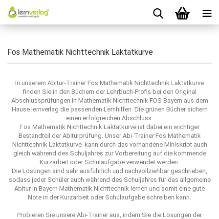
Fos Mathematik Nichttechnik Laktatkurve
In unserem Abitur-Trainer Fos Mathematik Nichttechnik Laktatkurve
finden Sie in den Büchern der Lehrbuch-Profis bei den Original
Abschlussprüfungen in Mathematik Nichttechnik FOS Bayern aus dem
Hause lernverlag die passenden Lernhilfen. Die grünen Bücher sichern
einen erfolgreichen Abschluss.
Fos Mathematik Nichttechnik Laktatkurve ist dabei ein wichtiger
Bestandteil der Abiturprüfung. Unser Abi-Trainer Fos Mathematik
Nichttechnik Laktatkurve kann durch das vorhandene Miniskript auch
gleich während des Schuljahres zur Vorbereitung auf die kommende
Kurzarbeit oder Schulaufgabe verwendet werden.
Die Lösungen sind sehr ausführlich und nachvollziehbar geschrieben,
sodass jeder Schüler auch während des Schuljahres für das allgemeine
Abitur in Bayern Mathematik Nichttechnik lernen und somit eine gute
Note in der Kurzarbeit oder Schulaufgabe schreiben kann.
Probieren Sie unsere Abi-Trainer aus, indem Sie die Lösungen der