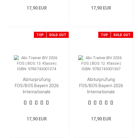
17,90 EUR
17,90 EUR
TOP
SOLD OUT
TOP
SOLD OUT
Abiturprüfung
Abiturprüfung
FOS/BOS Bayern 2026
FOS/BOS Bayern 2026
Internationale
Internationale
Betriebs- und
Betriebs- und
Volkswirtschaftslehre
Volkswirtschaftslehre
13. Klasse
12. Klasse
17,90 EUR
17,90 EUR