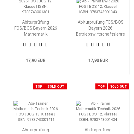
Abiturprüfung
Abiturprüfung FOS/BOS
FOS/BOS Bayern 2026
Bayern 2026
Mathematik
Betriebswirtschaftslehre
Nichttechnik 12.
mit Rechnungswesen 12.
Klasse
Klasse
17,90 EUR
17,90 EUR
TOP
SOLD OUT
TOP
SOLD OUT
Abiturprüfung
Abiturprüfung