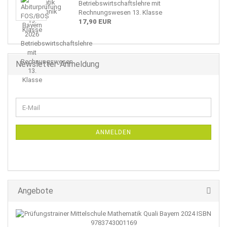
Betriebswirtschaftslehre mit
Rechnungswesen 13. Klasse
17,90 EUR
Newsletter-Anmeldung
WEITER
E-
ZUR
Mail
NEWSLETTER-
ANMELDUNG
ANMELDEN
Angebote