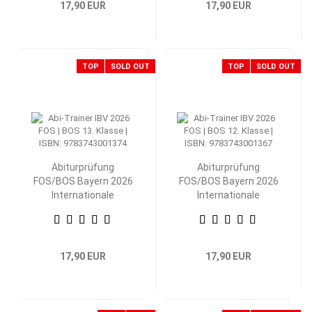
17,90 EUR
17,90 EUR
TOP
SOLD OUT
TOP
SOLD OUT
Abiturprüfung
Abiturprüfung
FOS/BOS Bayern 2026
FOS/BOS Bayern 2026
Internationale
Internationale
Betriebs- und
Betriebs- und
Volkswirtschaftslehre
Volkswirtschaftslehre
13. Klasse
12. Klasse
17,90 EUR
17,90 EUR