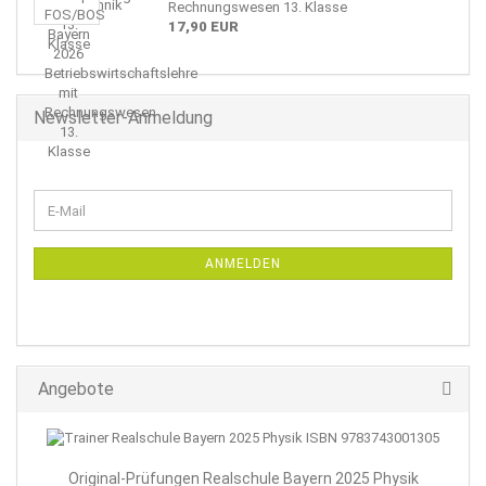
Rechnungswesen 13. Klasse
17,90 EUR
Newsletter-Anmeldung
WEITER
E-
ZUR
Mail
NEWSLETTER-
ANMELDUNG
ANMELDEN
Angebote
Original-Prüfungen Realschule Bayern 2025 Physik