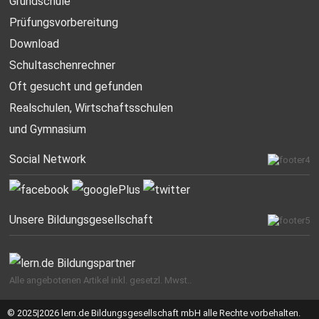
Grundschule
Prüfungsvorbereitung
Download
Schultaschenrechner
Oft gesucht
und gefunden
Realschulen,
Wirtschaftsschulen
und Gymnasium
Social Network
Unsere Bildungsgesellschaft
Alle angebotenen Artikel inkl. gesetzl. Mwst..
© 2025|2026 lern.de Bildungsgesellschaft mbH alle Rechte vorbehalten.