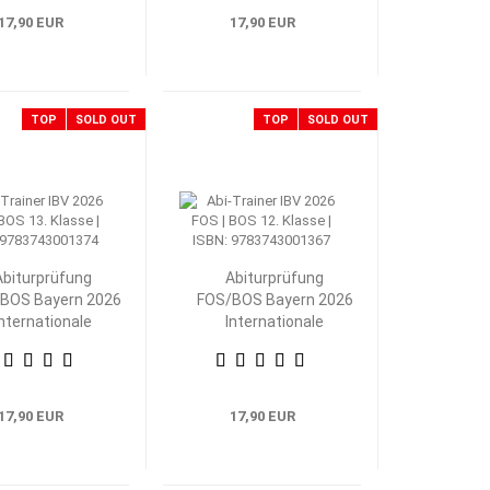
17,90 EUR
17,90 EUR
TOP
SOLD OUT
TOP
SOLD OUT
Abiturprüfung
Abiturprüfung
BOS Bayern 2026
FOS/BOS Bayern 2026
Internationale
Internationale
Betriebs- und
Betriebs- und
swirtschaftslehre
Volkswirtschaftslehre
13. Klasse
12. Klasse
17,90 EUR
17,90 EUR