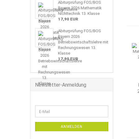
Abiturprüfung FOS/BOS
Bayern 2026 Mathematik
Nichttechnik 13. Klasse
17,90 EUR
Abiturprüfung FOS/BOS
Bayern 2026
Betriebswirtschaftslehre mit
Rechnungswesen 13.
Klasse
17,90 EUR
Newsletter-Anmeldung
WEITER
E-
ZUR
Mail
NEWSLETTER-
ANMELDUNG
ANMELDEN