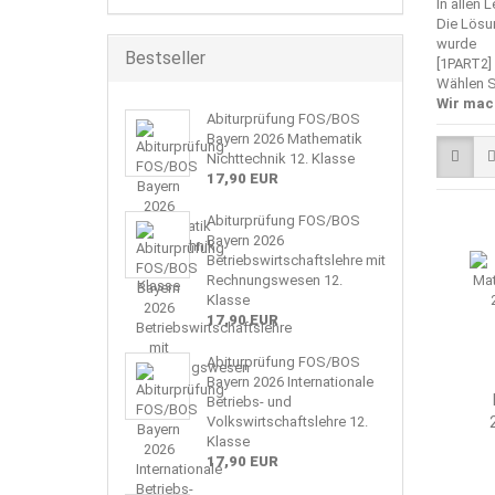
In allen 
Die Lösu
wurde
Bestseller
[1PART2]
Wählen S
Wir mac
Abiturprüfung FOS/BOS
Bayern 2026 Mathematik
Nichttechnik 12. Klasse
17,90 EUR
Abiturprüfung FOS/BOS
Bayern 2026
Betriebswirtschaftslehre mit
Rechnungswesen 12.
Klasse
17,90 EUR
Abiturprüfung FOS/BOS
Bayern 2026 Internationale
Betriebs- und
Volkswirtschaftslehre 12.
Klasse
17,90 EUR