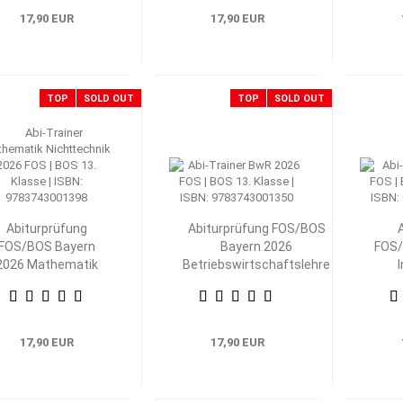
17,90 EUR
17,90 EUR
TOP
SOLD OUT
TOP
SOLD OUT
Abiturprüfung
Abiturprüfung FOS/BOS
FOS/BOS Bayern
Bayern 2026
FOS/
2026 Mathematik
Betriebswirtschaftslehre
Nichttechnik 13.
mit Rechnungswesen 13.
Klasse
Klasse
Volk
17,90 EUR
17,90 EUR