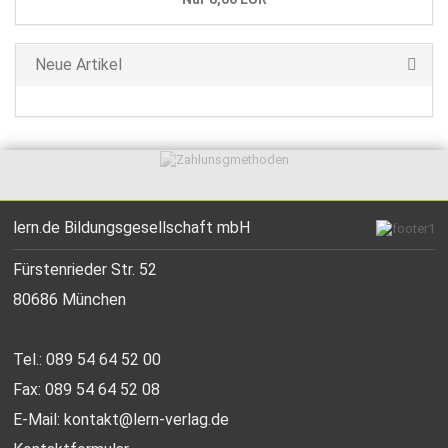
Neue Artikel
lern.de Bildungsgesellschaft mbH
Fürstenrieder Str. 52
80686 München
Tel.: 089 54 64 52 00
Fax: 089 54 64 52 08
E-Mail:
kontakt@lern-verlag.de