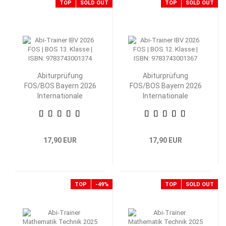
TOP
SOLD OUT
TOP
SOLD OUT
Abiturprüfung
Abiturprüfung
FOS/BOS Bayern 2026
FOS/BOS Bayern 2026
Internationale
Internationale
Betriebs- und
Betriebs- und
Volkswirtschaftslehre
Volkswirtschaftslehre
13. Klasse
12. Klasse
17,90 EUR
17,90 EUR
TOP
-49%
TOP
SOLD OUT