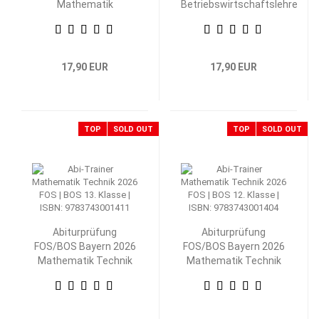
Mathematik
Betriebswirtschaftslehre
Nichttechnik 12.
mit Rechnungswesen 12.
Klasse
Klasse
17,90 EUR
17,90 EUR
TOP
SOLD OUT
TOP
SOLD OUT
Abiturprüfung
Abiturprüfung
FOS/BOS Bayern 2026
FOS/BOS Bayern 2026
Mathematik Technik
Mathematik Technik
13. Klasse
12. Klasse