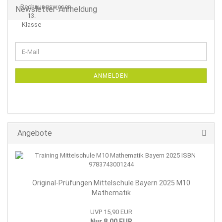
Newsletter-Anmeldung
WEITER
E-
ZUR
Mail
NEWSLETTER-
ANMELDUNG
ANMELDEN
Angebote
Original-Prüfungen Mittelschule Bayern 2025 M10
Mathematik
UVP 15,90 EUR
Nur 8,00 EUR