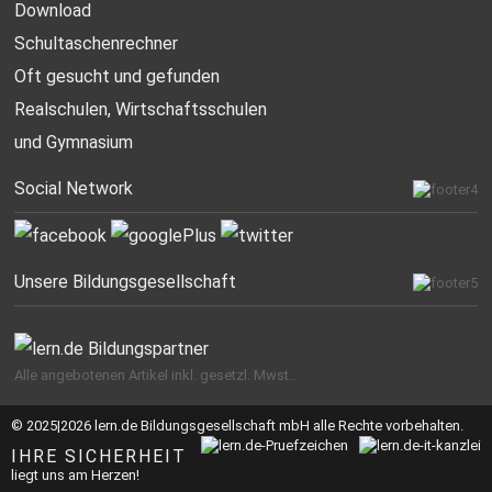
Download
Schultaschenrechner
Oft gesucht
und gefunden
Realschulen,
Wirtschaftsschulen
und Gymnasium
Social Network
Unsere Bildungsgesellschaft
Alle angebotenen Artikel inkl. gesetzl. Mwst..
© 2025|2026 lern.de Bildungsgesellschaft mbH alle Rechte vorbehalten.
IHRE SICHERHEIT
liegt uns am Herzen!