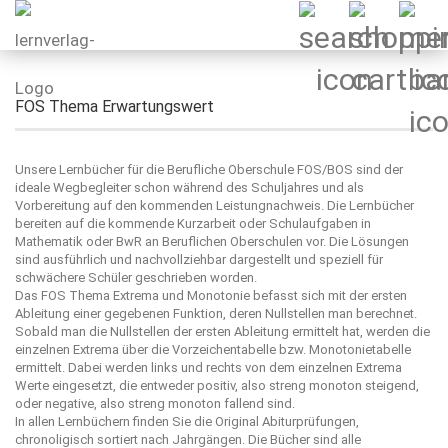
FOS Thema Erwartungswert
Unsere Lernbücher für die Berufliche Oberschule FOS/BOS sind der
ideale Wegbegleiter schon während des Schuljahres und als
Vorbereitung auf den kommenden Leistungnachweis. Die Lernbücher
bereiten auf die kommende Kurzarbeit oder Schulaufgaben in
Mathematik oder BwR an Beruflichen Oberschulen vor. Die Lösungen
sind ausführlich und nachvollziehbar dargestellt und speziell für
schwächere Schüler geschrieben worden.
Das FOS Thema Extrema und Monotonie befasst sich mit der ersten
Ableitung einer gegebenen Funktion, deren Nullstellen man berechnet.
Sobald man die Nullstellen der ersten Ableitung ermittelt hat, werden die
einzelnen Extrema über die Vorzeichentabelle bzw. Monotonietabelle
ermittelt. Dabei werden links und rechts von dem einzelnen Extrema
Werte eingesetzt, die entweder positiv, also streng monoton steigend,
oder negative, also streng monoton fallend sind.
In allen Lernbüchern finden Sie die Original Abiturprüfungen,
chronoligisch sortiert nach Jahrgängen. Die Bücher sind alle