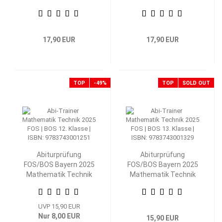
Betriebs- und
Betriebs- und
Volkswirtschaftslehre
Volkswirtschaftslehre
13. Klasse
12. Klasse
17,90 EUR
17,90 EUR
TOP
-49%
TOP
SOLD OUT
Abiturprüfung
Abiturprüfung
FOS/BOS Bayern 2025
FOS/BOS Bayern 2025
Mathematik Technik
Mathematik Technik
12. Klasse
13. Klasse
UVP 15,90 EUR
Nur 8,00 EUR
15,90 EUR