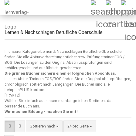
Lernen & Nachschlagen Berufliche Oberschule
In unserer Kategorie Lernen & Nachschlagen Berufliche Oberschule
finden Sie alle Abiturvorbereitungsbücher bzw. Prüfungstrainer FOS /
BOS. Die Lösungen zu den Original Abschlussprüfungen sind
schülergerecht und ausführlich geschrieben.
Die grünen Bücher sichern einen erfolgreichen Abschluss.
In allen Abitur-Trainern FOS/BOS finden Sie die Original Abiturprüfungen,
chronoligisch sortiert nach Jahrgängen. Die Bücher sind alle
LehrplanPLUS konform.
[1PART2]
Wählen Sie einfach aus unseren umfangreichen Sortiment das
passende Buch aus.
Wir machen Bildung - machen Sie mit!
Sortieren nach
pro Seite
Sortieren nach
24 pro Seite