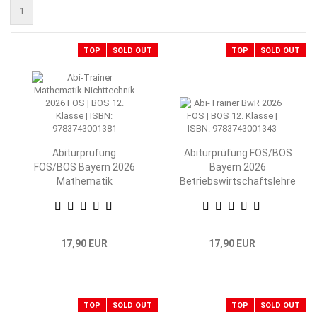
1
TOP
SOLD OUT
TOP
SOLD OUT
Abiturprüfung
Abiturprüfung FOS/BOS
FOS/BOS Bayern 2026
Bayern 2026
Mathematik
Betriebswirtschaftslehre
Nichttechnik 12.
mit Rechnungswesen 12.
Klasse
Klasse
17,90 EUR
17,90 EUR
TOP
SOLD OUT
TOP
SOLD OUT