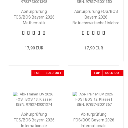
Abiturprüfung
Abiturprüfung FOS/BOS
FOS/BOS Bayern 2026
Bayern 2026
Mathematik
Betriebswirtschaftslehre
Nichttechnik 13.
mit Rechnungswesen 13.
Klasse
Klasse
17,90 EUR
17,90 EUR
TOP
SOLD OUT
TOP
SOLD OUT
Abiturprüfung
Abiturprüfung
FOS/BOS Bayern 2026
FOS/BOS Bayern 2026
Internationale
Internationale