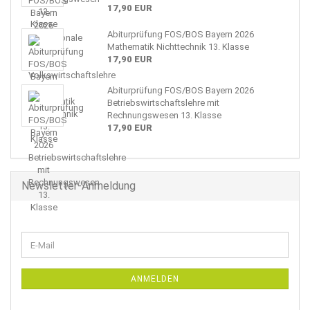
17,90 EUR
Abiturprüfung FOS/BOS Bayern 2026
Mathematik Nichttechnik 13. Klasse
17,90 EUR
Abiturprüfung FOS/BOS Bayern 2026
Betriebswirtschaftslehre mit
Rechnungswesen 13. Klasse
17,90 EUR
Newsletter-Anmeldung
WEITER
E-
ZUR
Mail
NEWSLETTER-
ANMELDUNG
ANMELDEN